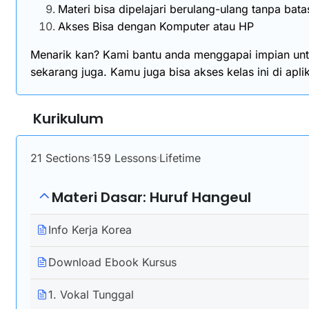
Materi bisa dipelajari berulang-ulang tanpa bat
Akses Bisa dengan Komputer atau HP
Menarik kan? Kami bantu anda menggapai impian unt
sekarang juga. Kamu juga bisa akses kelas ini di ap
Kurikulum
21 Sections
159 Lessons
Lifetime
Materi Dasar: Huruf Hangeul
Info Kerja Korea
Download Ebook Kursus
1. Vokal Tunggal