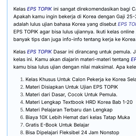
Kelas
EPS TOPIK
ini sangat direkomendasikan bagi Ca
Apakah kamu ingin bekerja di Korea dengan Gaji 25-3
adalah lulus ujian bahasa Korea yang disebut
EPS TO
EPS TOPIK agar bisa lulus ujiannya. Ikuti kelas online
banyak tips dan juga info-info tentang kerja ke Korea
Kelas
EPS TOPIK
Dasar ini dirancang untuk pemula. 
kelas ini. Kamu akan diajarin materi-materi tentang
E
kamu bisa lulus ujian dengan nilai maksimal. Apa kele
Kelas Khusus Untuk Calon Pekerja ke Korea Sel
Materi Disiapkan Untuk Ujian EPS TOPIK
Materi dari Dasar, Cocok Untuk Pemula.
Materi Lengkap Textbook HRD Korea Bab 1-20
Materi Pelajaran Terbaru dan Lengkap
Biaya 10X Lebih Hemat dari kelas Tatap Muka
Gratis E-Book Untuk Belajar
Bisa Dipelajari Fleksibel 24 Jam Nonstop