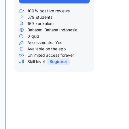
100% positive reviews
579
students
159
kurikulum
Bahasa:
Bahasa Indonesia
0
quiz
Assessments:
Yes
Available on the app
Unlimited access forever
Skill level
Beginner