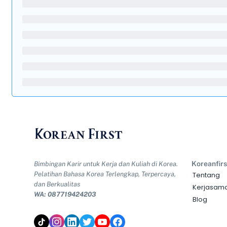
Koreanfirs
Bimbingan Karir untuk Kerja dan Kuliah di Korea.
Pelatihan Bahasa Korea Terlengkap, Terpercaya,
Tentang
dan Berkualitas
Kerjasam
WA: 087719424203
Blog