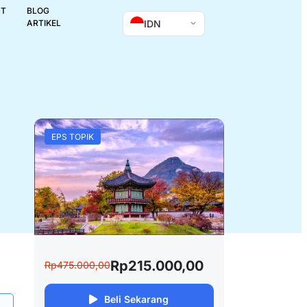
UT
BLOG
IDN
ARTIKEL
EPS TOPIK
Rp215.000,00
Rp475.000,00
Beli Sekarang