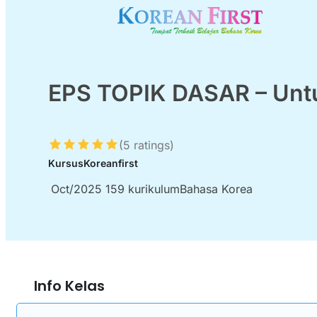
EPS TOPIK DASAR – Untu
(
5
ratings)
Kursus
Koreanfirst
Oct/2025
159
kurikulum
Bahasa Korea
Info Kelas