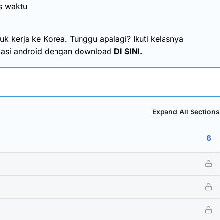
as waktu
uk kerja ke
Korea
. Tunggu apalagi? Ikuti kelasnya
likasi android dengan download
DI SINI
.
Expand All Sections
6