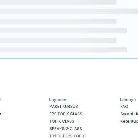
t
Layanan
Lainnya
PAKET KURSUS
FAQ
a
EPS TOPIK CLASS
Syarat d
TOPIK CLASS
Ketentua
SPEAKING CLASS
TRYOUT EPS TOPIK