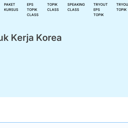
PAKET
EPS
TOPIK
SPEAKING
TRYOUT
TRYO
KURSUS
TOPIK
CLASS
CLASS
EPS
TOPIK
CLASS
TOPIK
k Kerja Korea