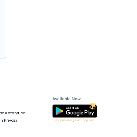
Available Now
an Ketentuan
n Privasi