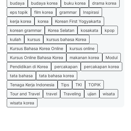
budaya
budaya korea
buku korea
drama korea
eps topik
film korea
grammar
Inspirasi
kerja korea
korea
Korean First Yogyakarta
korean grammar
Korea Selatan
kosakata
kpop
kuliah
kursus
kursus bahasa Korea
Kursus Bahasa Korea Online
kursus online
Kursus Online Bahasa Korea
makanan korea
Modul
Pendidikan di Korea
percakapan
percakapan korea
tata bahasa
tata bahasa korea
Tenaga Kerja Indonesia
Tips
TKI
TOPIK
Tour and Travel
travel
Traveling
ujian
wisata
wisata korea