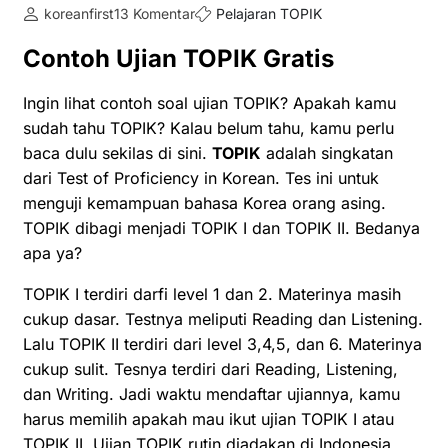
koreanfirst
13 Komentar
Pelajaran TOPIK
Contoh Ujian TOPIK Gratis
Ingin lihat contoh soal ujian TOPIK? Apakah kamu
sudah tahu TOPIK? Kalau belum tahu, kamu perlu
baca dulu sekilas di sini.
TOPIK
adalah singkatan
dari Test of Proficiency in Korean. Tes ini untuk
menguji kemampuan bahasa Korea orang asing.
TOPIK dibagi menjadi TOPIK I dan TOPIK II. Bedanya
apa ya?
TOPIK I terdiri darfi level 1 dan 2. Materinya masih
cukup dasar. Testnya meliputi Reading dan Listening.
Lalu TOPIK II terdiri dari level 3,4,5, dan 6. Materinya
cukup sulit. Tesnya terdiri dari Reading, Listening,
dan Writing. Jadi waktu mendaftar ujiannya, kamu
harus memilih apakah mau ikut ujian TOPIK I atau
TOPIK II. Ujian TOPIK rutin diadakan di Indonesia,