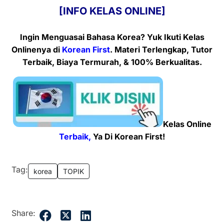
[INFO KELAS ONLINE]
Ingin Menguasai Bahasa Korea? Yuk Ikuti Kelas
Onlinenya
di
Korean First
. Materi Terlengkap, Tutor
Terbaik, Biaya Termurah, & 100% Berkualitas.
Kelas Online
Terbaik,
Ya Di Korean First!
Tag:
korea
TOPIK
Share: