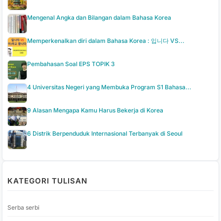
Mengenal Angka dan Bilangan dalam Bahasa Korea
Memperkenalkan diri dalam Bahasa Korea : 입니다 VS...
Pembahasan Soal EPS TOPIK 3
4 Universitas Negeri yang Membuka Program S1 Bahasa...
9 Alasan Mengapa Kamu Harus Bekerja di Korea
6 Distrik Berpenduduk Internasional Terbanyak di Seoul
KATEGORI TULISAN
Serba serbi