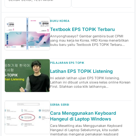
BUKU KOREA
Textbook EPS TOPIK Terbaru
Annyonghaseyo? Gambar gembira buat CPMI
yang mau kerja ke Korea. HRD Korea menerbitkan
buku baru yaitu Textbook EPS TOPIK Terbaru...
PELAJARAN EPS TOPIK
Latihan EPS TOPIK Listening
Ini adalah latihan ujian EPS TOPIK listening.
Latihan ini dibuat untuk siswa kelas online Korean
First. Silahkan coba klik latihannya...
SERBA SERBI
Cara Menggunakan Keyboard
Hangeul di Laptop Windows
Cara Mesetting atau Menggunakan Keyboard
Hangeul di Laptop Sebelumnya, kita sudah
membahas mengenai pemakaian keyboard