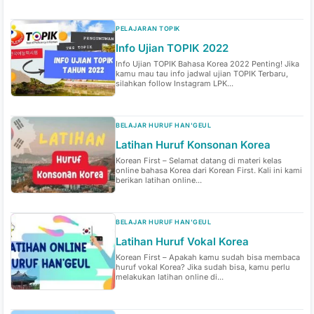
PELAJARAN TOPIK
Info Ujian TOPIK 2022
Info Ujian TOPIK Bahasa Korea 2022 Penting! Jika
kamu mau tau info jadwal ujian TOPIK Terbaru,
silahkan follow Instagram LPK...
BELAJAR HURUF HAN'GEUL
Latihan Huruf Konsonan Korea
Korean First – Selamat datang di materi kelas
online bahasa Korea dari Korean First. Kali ini kami
berikan latihan online...
BELAJAR HURUF HAN'GEUL
Latihan Huruf Vokal Korea
Korean First – Apakah kamu sudah bisa membaca
huruf vokal Korea? Jika sudah bisa, kamu perlu
melakukan latihan online di...