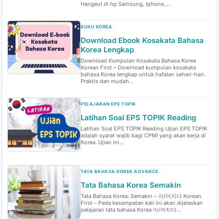
Hangeul di hp Samsung, Iphone,...
BUKU KOREA
Download Ebook Kosakata Bahasa
Korea Lengkap
Download Kumpulan Kosakata Bahasa Korea
Korean First – Download kumpulan kosakata
bahasa Korea lengkap untuk hafalan sehari-hari.
Praktis dan mudah...
PELAJARAN EPS TOPIK
Latihan Soal EPS TOPIK Reading
Latihan Soal EPS TOPIK Reading Ujian EPS TOPIK
adalah syarat wajib bagi CPMI yang akan kerja di
Korea. Ujian ini...
TATA BAHASA KOREA ADVANCE
Tata Bahasa Korea Semakin
Tata Bahasa Korea: Semakin – 아/어지다 Korean
First – Pada kesempatan kali ini akan dijelaskan
pelajaran tata bahasa Korea 아/어지다...