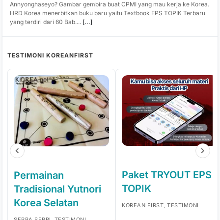
Annyonghaseyo? Gambar gembira buat CPMI yang mau kerja ke Korea.
HRD Korea menerbitkan buku baru yaitu Textbook EPS TOPIK Terbaru
yang terdiri dari 60 Bab....
[...]
TESTIMONI KOREANFIRST
Paket TRYOUT EPS
Permainan
TOPIK
Tradisional Yutnori
Korea Selatan
KOREAN FIRST, TESTIMONI
SERBA SERBI, TESTIMONI