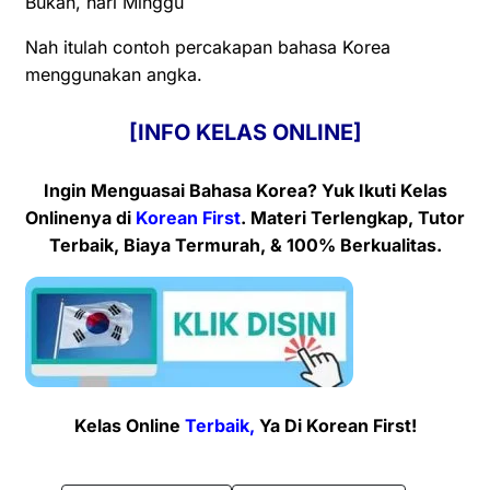
Bukan, hari Minggu
Nah itulah contoh percakapan bahasa Korea
menggunakan angka.
[INFO KELAS ONLINE]
Ingin Menguasai Bahasa Korea? Yuk Ikuti Kelas
Onlinenya
di
Korean First
. Materi Terlengkap, Tutor
Terbaik, Biaya Termurah, & 100% Berkualitas.
Kelas Online
Terbaik,
Ya Di Korean First!