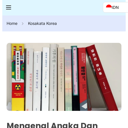
IDN
Home
Kosakata Korea
Mengenal Angka Dan