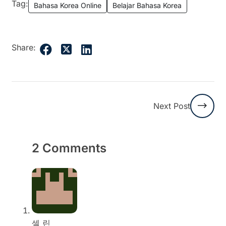
Tag:
Bahasa Korea Online
Belajar Bahasa Korea
Share:
Next Post
2 Comments
셀 린