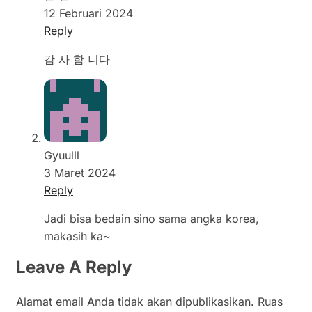
12 Februari 2024
Reply
감 사 함 니다
Gyuulll
3 Maret 2024
Reply
Jadi bisa bedain sino sama angka korea,
makasih ka~
Leave A Reply
Alamat email Anda tidak akan dipublikasikan.
Ruas