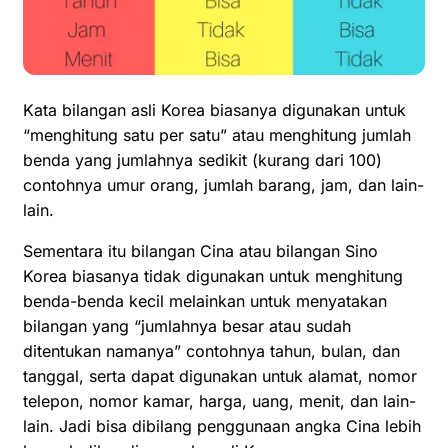
Kata bilangan asli Korea biasanya digunakan untuk
“menghitung satu per satu” atau menghitung jumlah
benda yang jumlahnya sedikit (kurang dari 100)
contohnya umur orang, jumlah barang, jam, dan lain-
lain.
Sementara itu bilangan Cina atau bilangan Sino
Korea biasanya tidak digunakan untuk menghitung
benda-benda kecil melainkan untuk menyatakan
bilangan yang “jumlahnya besar atau sudah
ditentukan namanya” contohnya tahun, bulan, dan
tanggal, serta dapat digunakan untuk alamat, nomor
telepon, nomor kamar, harga, uang, menit, dan lain-
lain. Jadi bisa dibilang penggunaan angka Cina lebih