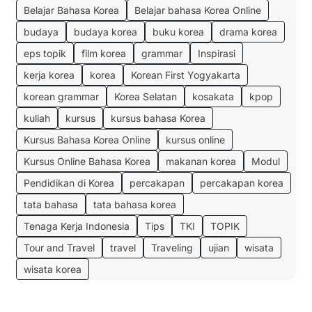
Belajar Bahasa Korea
Belajar bahasa Korea Online
budaya
budaya korea
buku korea
drama korea
eps topik
film korea
grammar
Inspirasi
kerja korea
korea
Korean First Yogyakarta
korean grammar
Korea Selatan
kosakata
kpop
kuliah
kursus
kursus bahasa Korea
Kursus Bahasa Korea Online
kursus online
Kursus Online Bahasa Korea
makanan korea
Modul
Pendidikan di Korea
percakapan
percakapan korea
tata bahasa
tata bahasa korea
Tenaga Kerja Indonesia
Tips
TKI
TOPIK
Tour and Travel
travel
Traveling
ujian
wisata
wisata korea