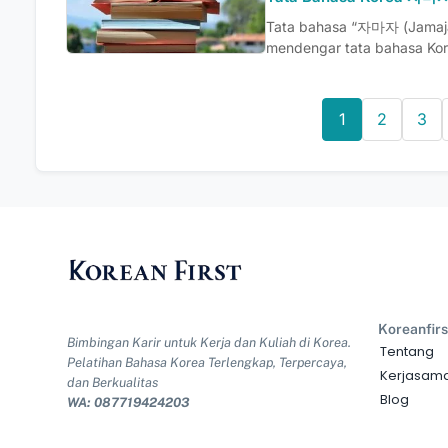
Tata bahasa “자마자 (Jamaj
mendengar tata bahasa Kor
1
2
3
Koreanfirs
Bimbingan Karir untuk Kerja dan Kuliah di Korea.
Tentang
Pelatihan Bahasa Korea Terlengkap, Terpercaya,
Kerjasam
dan Berkualitas
Blog
WA: 087719424203