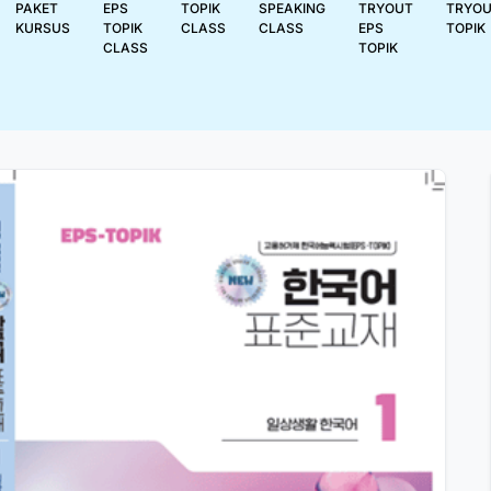
PAKET
EPS
TOPIK
SPEAKING
TRYOUT
TRYO
KURSUS
TOPIK
CLASS
CLASS
EPS
TOPIK
CLASS
TOPIK