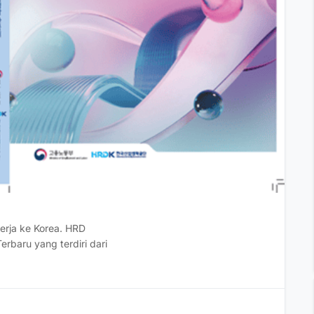
rja ke Korea. HRD
rbaru yang terdiri dari