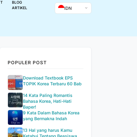
UT
BLOG
IDN
ARTIKEL
POPULER POST
Download Textbook EPS
TOPIK Korea Terbaru 60 Bab
14 Kata Paling Romantis
Bahasa Korea, Hati-Hati
Baper!
9 Kata Dalam Bahasa Korea
yang Bermakna Indah
13 Hal yang harus Kamu
Ketahui Tentang Beasiswa...