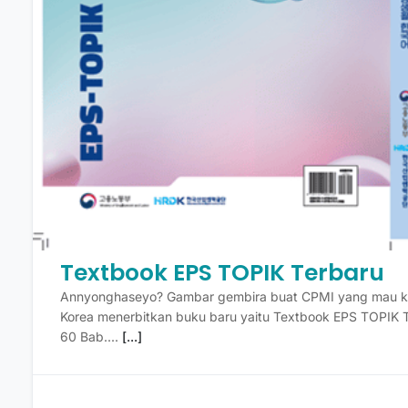
Textbook EPS TOPIK Terbaru
Annyonghaseyo? Gambar gembira buat CPMI yang mau ke
Korea menerbitkan buku baru yaitu Textbook EPS TOPIK Te
60 Bab....
[...]