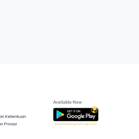
Available Now
an Ketentuan
n Privasi