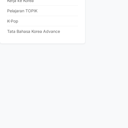
Kerja ke Korea
Pelajaran TOPIK
K-Pop
Tata Bahasa Korea Advance