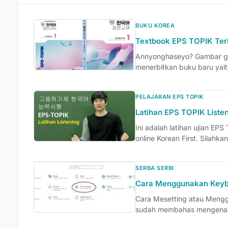
BUKU KOREA
Textbook EPS TOPIK Ter
Annyonghaseyo? Gambar ge
menerbitkan buku baru yait
PELAJARAN EPS TOPIK
Latihan EPS TOPIK Liste
Ini adalah latihan ujian EPS
online Korean First. Silahkan
SERBA SERBI
Cara Menggunakan Keyb
Cara Mesetting atau Mengg
sudah membahas mengenai 