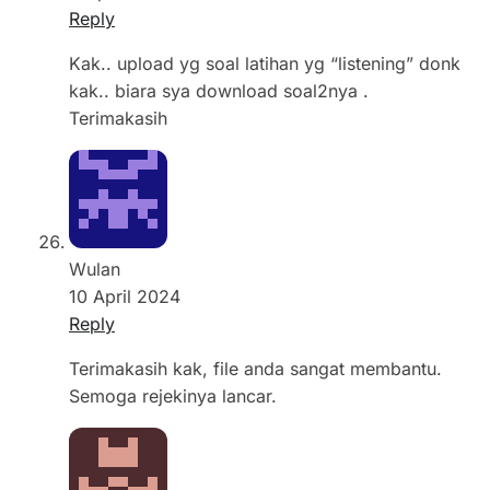
Reply
Kak.. upload yg soal latihan yg “listening” donk
kak.. biara sya download soal2nya .
Terimakasih
Wulan
10 April 2024
Reply
Terimakasih kak, file anda sangat membantu.
Semoga rejekinya lancar.