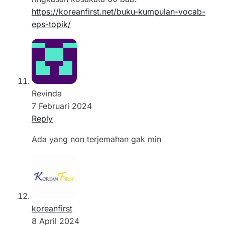
https://koreanfirst.net/buku-kumpulan-vocab-
eps-topik/
Revinda
7 Februari 2024
Reply
Ada yang non terjemahan gak min
koreanfirst
8 April 2024