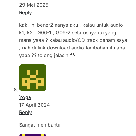
29 Mei 2025
Reply
kak, ini bener2 nanya aku , kalau untuk audio
k1, k2 , G06-1 , G06-2 setarusnya itu yang
mana yaaa ? kalau audio/CD track paham saya
, nah di link download audio tambahan itu apa
yaaa ?? tolong jelasin 🥹
Yoga
17 April 2024
Reply
Sangat membantu