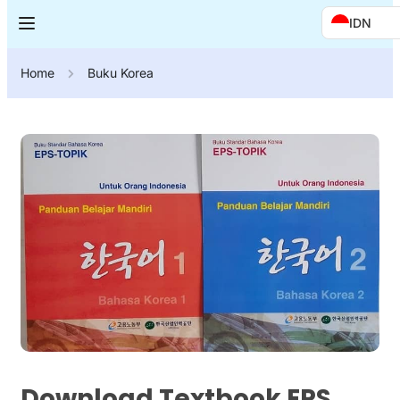
IDN
Home
Buku Korea
Download Textbook EPS