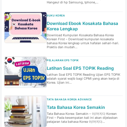
Hangeul di hp Samsung, Iphone,...
BUKU KOREA
Download Ebook Kosakata Bahasa
Korea Lengkap
Download Kumpulan Kosakata Bahasa Korea
Korean First – Download kumpulan kosakata
bahasa Korea lengkap untuk hafalan sehari-hari.
Praktis dan mudah...
PELAJARAN EPS TOPIK
Latihan Soal EPS TOPIK Reading
Latihan Soal EPS TOPIK Reading Ujian EPS TOPIK
adalah syarat wajib bagi CPMI yang akan kerja di
Korea. Ujian ini...
TATA BAHASA KOREA ADVANCE
Tata Bahasa Korea Semakin
Tata Bahasa Korea: Semakin – 아/어지다 Korean
First – Pada kesempatan kali ini akan dijelaskan
pelajaran tata bahasa Korea 아/어지다...