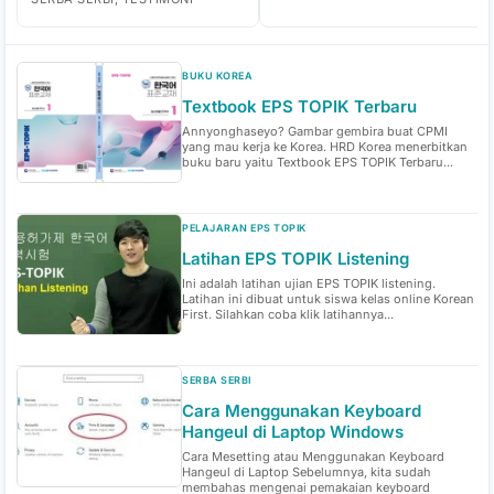
BUKU KOREA
Textbook EPS TOPIK Terbaru
Annyonghaseyo? Gambar gembira buat CPMI
yang mau kerja ke Korea. HRD Korea menerbitkan
buku baru yaitu Textbook EPS TOPIK Terbaru...
PELAJARAN EPS TOPIK
Latihan EPS TOPIK Listening
Ini adalah latihan ujian EPS TOPIK listening.
Latihan ini dibuat untuk siswa kelas online Korean
First. Silahkan coba klik latihannya...
SERBA SERBI
Cara Menggunakan Keyboard
Hangeul di Laptop Windows
Cara Mesetting atau Menggunakan Keyboard
Hangeul di Laptop Sebelumnya, kita sudah
membahas mengenai pemakaian keyboard