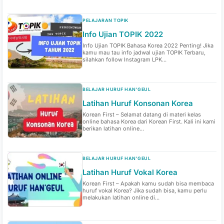
PELAJARAN TOPIK
Info Ujian TOPIK 2022
Info Ujian TOPIK Bahasa Korea 2022 Penting! Jika
kamu mau tau info jadwal ujian TOPIK Terbaru,
silahkan follow Instagram LPK...
BELAJAR HURUF HAN'GEUL
Latihan Huruf Konsonan Korea
Korean First – Selamat datang di materi kelas
online bahasa Korea dari Korean First. Kali ini kami
berikan latihan online...
BELAJAR HURUF HAN'GEUL
Latihan Huruf Vokal Korea
Korean First – Apakah kamu sudah bisa membaca
huruf vokal Korea? Jika sudah bisa, kamu perlu
melakukan latihan online di...