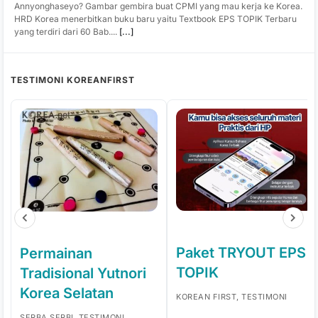
Annyonghaseyo? Gambar gembira buat CPMI yang mau kerja ke Korea.
HRD Korea menerbitkan buku baru yaitu Textbook EPS TOPIK Terbaru
yang terdiri dari 60 Bab....
[...]
TESTIMONI KOREANFIRST
Paket TRYOUT EPS
Permainan
TOPIK
Tradisional Yutnori
Korea Selatan
KOREAN FIRST, TESTIMONI
SERBA SERBI, TESTIMONI