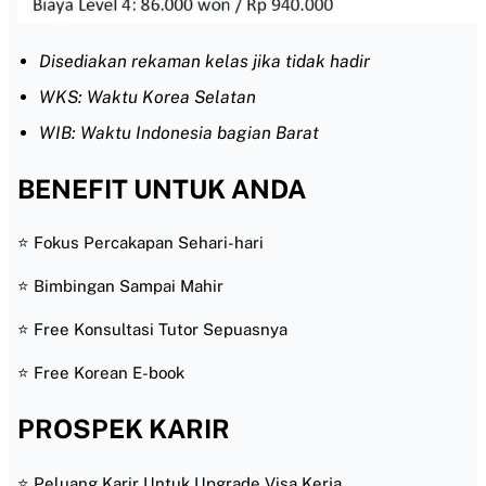
Disediakan rekaman kelas jika tidak hadir
WKS: Waktu Korea Selatan
WIB: Waktu Indonesia bagian Barat
BENEFIT UNTUK ANDA
⭐ Fokus Percakapan Sehari-hari
⭐ Bimbingan Sampai Mahir
⭐ Free Konsultasi Tutor Sepuasnya
⭐ Free Korean E-book
PROSPEK KARIR
⭐ Peluang Karir Untuk Upgrade Visa Kerja