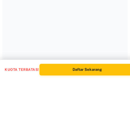
Daftar Sekarang
KUOTA TERBATAS!