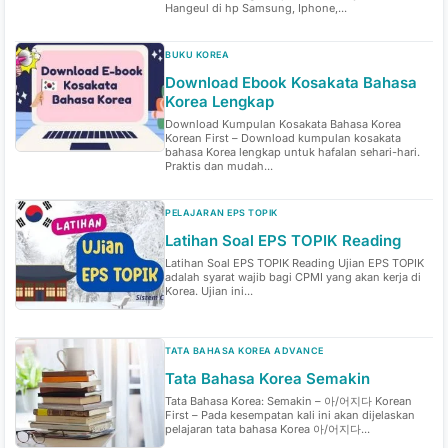
Hangeul di hp Samsung, Iphone,...
BUKU KOREA
Download Ebook Kosakata Bahasa
Korea Lengkap
Download Kumpulan Kosakata Bahasa Korea
Korean First – Download kumpulan kosakata
bahasa Korea lengkap untuk hafalan sehari-hari.
Praktis dan mudah...
PELAJARAN EPS TOPIK
Latihan Soal EPS TOPIK Reading
Latihan Soal EPS TOPIK Reading Ujian EPS TOPIK
adalah syarat wajib bagi CPMI yang akan kerja di
Korea. Ujian ini...
TATA BAHASA KOREA ADVANCE
Tata Bahasa Korea Semakin
Tata Bahasa Korea: Semakin – 아/어지다 Korean
First – Pada kesempatan kali ini akan dijelaskan
pelajaran tata bahasa Korea 아/어지다...