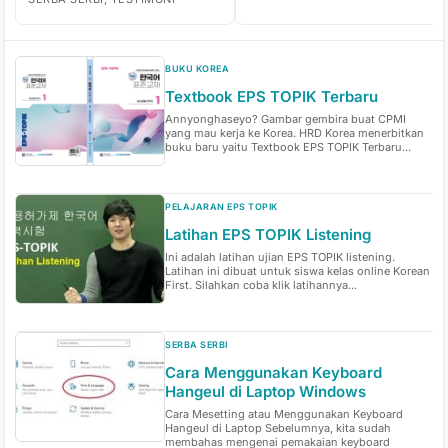
BUKU KOREA
Textbook EPS TOPIK Terbaru
Annyonghaseyo? Gambar gembira buat CPMI
yang mau kerja ke Korea. HRD Korea menerbitkan
buku baru yaitu Textbook EPS TOPIK Terbaru...
PELAJARAN EPS TOPIK
Latihan EPS TOPIK Listening
Ini adalah latihan ujian EPS TOPIK listening.
Latihan ini dibuat untuk siswa kelas online Korean
First. Silahkan coba klik latihannya...
SERBA SERBI
Cara Menggunakan Keyboard
Hangeul di Laptop Windows
Cara Mesetting atau Menggunakan Keyboard
Hangeul di Laptop Sebelumnya, kita sudah
membahas mengenai pemakaian keyboard