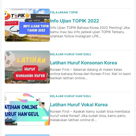
PELAJARAN TOPIK
Info Ujian TOPIK 2022
Info Ujian TOPIK Bahasa Korea 2022 Penting! Jika
kamu mau tau info jadwal ujian TOPIK Terbaru,
silahkan follow Instagram LPK...
BELAJAR HURUF HAN'GEUL
Latihan Huruf Konsonan Korea
Korean First – Selamat datang di materi kelas
online bahasa Korea dari Korean First. Kali ini kami
berikan latihan online...
BELAJAR HURUF HAN'GEUL
Latihan Huruf Vokal Korea
Korean First – Apakah kamu sudah bisa membaca
huruf vokal Korea? Jika sudah bisa, kamu perlu
melakukan latihan online di...