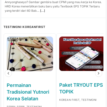
Annyonghaseyo? Gambar gembira buat CPMI yang mau kerja ke Korea.
HRD Korea menerbitkan buku baru yaitu Textbook EPS TOPIK Terbaru
yang terdiri dari 60 Bab....
[...]
TESTIMONI KOREANFIRST
Paket TRYOUT EPS
Permainan
TOPIK
Tradisional Yutnori
Korea Selatan
KOREAN FIRST, TESTIMONI
SERBA SERBI, TESTIMONI