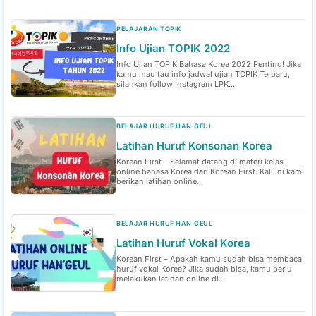
PELAJARAN TOPIK
Info Ujian TOPIK 2022
Info Ujian TOPIK Bahasa Korea 2022 Penting! Jika
kamu mau tau info jadwal ujian TOPIK Terbaru,
silahkan follow Instagram LPK...
BELAJAR HURUF HAN'GEUL
Latihan Huruf Konsonan Korea
Korean First – Selamat datang di materi kelas
online bahasa Korea dari Korean First. Kali ini kami
berikan latihan online...
BELAJAR HURUF HAN'GEUL
Latihan Huruf Vokal Korea
Korean First – Apakah kamu sudah bisa membaca
huruf vokal Korea? Jika sudah bisa, kamu perlu
melakukan latihan online di...