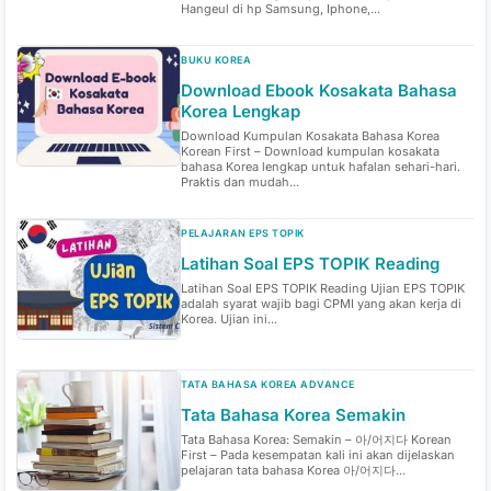
Hangeul di hp Samsung, Iphone,...
BUKU KOREA
Download Ebook Kosakata Bahasa
Korea Lengkap
Download Kumpulan Kosakata Bahasa Korea
Korean First – Download kumpulan kosakata
bahasa Korea lengkap untuk hafalan sehari-hari.
Praktis dan mudah...
PELAJARAN EPS TOPIK
Latihan Soal EPS TOPIK Reading
Latihan Soal EPS TOPIK Reading Ujian EPS TOPIK
adalah syarat wajib bagi CPMI yang akan kerja di
Korea. Ujian ini...
TATA BAHASA KOREA ADVANCE
Tata Bahasa Korea Semakin
Tata Bahasa Korea: Semakin – 아/어지다 Korean
First – Pada kesempatan kali ini akan dijelaskan
pelajaran tata bahasa Korea 아/어지다...