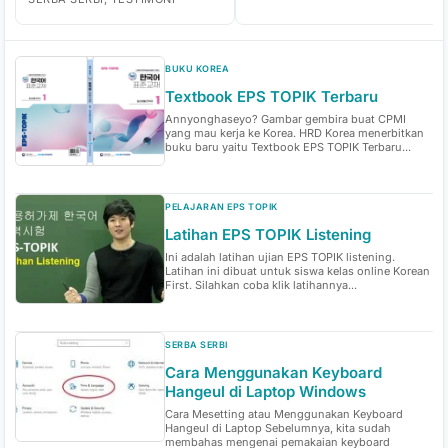
BUKU KOREA
Textbook EPS TOPIK Terbaru
Annyonghaseyo? Gambar gembira buat CPMI
yang mau kerja ke Korea. HRD Korea menerbitkan
buku baru yaitu Textbook EPS TOPIK Terbaru...
PELAJARAN EPS TOPIK
Latihan EPS TOPIK Listening
Ini adalah latihan ujian EPS TOPIK listening.
Latihan ini dibuat untuk siswa kelas online Korean
First. Silahkan coba klik latihannya...
SERBA SERBI
Cara Menggunakan Keyboard
Hangeul di Laptop Windows
Cara Mesetting atau Menggunakan Keyboard
Hangeul di Laptop Sebelumnya, kita sudah
membahas mengenai pemakaian keyboard