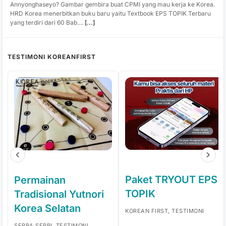
Annyonghaseyo? Gambar gembira buat CPMI yang mau kerja ke Korea.
HRD Korea menerbitkan buku baru yaitu Textbook EPS TOPIK Terbaru
yang terdiri dari 60 Bab....
[...]
TESTIMONI KOREANFIRST
Paket TRYOUT EPS
Permainan
TOPIK
Tradisional Yutnori
Korea Selatan
KOREAN FIRST, TESTIMONI
SERBA SERBI, TESTIMONI