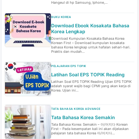
Hangeul di hp Samsung, Iphone,...
BUKU KOREA
Download Ebook Kosakata Bahasa
Korea Lengkap
Download Kumpulan Kosakata Bahasa Korea
Korean First – Download kumpulan kosakata
bahasa Korea lengkap untuk hafalan sehari-hari.
Praktis dan mudah...
PELAJARAN EPS TOPIK
Latihan Soal EPS TOPIK Reading
Latihan Soal EPS TOPIK Reading Ujian EPS TOPIK
adalah syarat wajib bagi CPMI yang akan kerja di
Korea. Ujian ini...
TATA BAHASA KOREA ADVANCE
Tata Bahasa Korea Semakin
Tata Bahasa Korea: Semakin – 아/어지다 Korean
First – Pada kesempatan kali ini akan dijelaskan
pelajaran tata bahasa Korea 아/어지다...