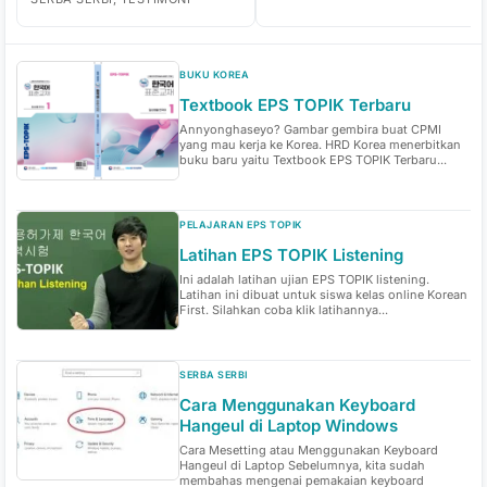
BUKU KOREA
Textbook EPS TOPIK Terbaru
Annyonghaseyo? Gambar gembira buat CPMI
yang mau kerja ke Korea. HRD Korea menerbitkan
buku baru yaitu Textbook EPS TOPIK Terbaru...
PELAJARAN EPS TOPIK
Latihan EPS TOPIK Listening
Ini adalah latihan ujian EPS TOPIK listening.
Latihan ini dibuat untuk siswa kelas online Korean
First. Silahkan coba klik latihannya...
SERBA SERBI
Cara Menggunakan Keyboard
Hangeul di Laptop Windows
Cara Mesetting atau Menggunakan Keyboard
Hangeul di Laptop Sebelumnya, kita sudah
membahas mengenai pemakaian keyboard