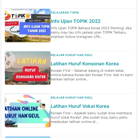
PELAJARAN TOPIK
Info Ujian TOPIK 2022
Info Ujian TOPIK Bahasa Korea 2022 Penting! Jika
kamu mau tau info jadwal ujian TOPIK Terbaru,
silahkan follow Instagram LPK...
BELAJAR HURUF HAN'GEUL
Latihan Huruf Konsonan Korea
Korean First – Selamat datang di materi kelas
online bahasa Korea dari Korean First. Kali ini kami
berikan latihan online...
BELAJAR HURUF HAN'GEUL
Latihan Huruf Vokal Korea
Korean First – Apakah kamu sudah bisa membaca
huruf vokal Korea? Jika sudah bisa, kamu perlu
melakukan latihan online di...