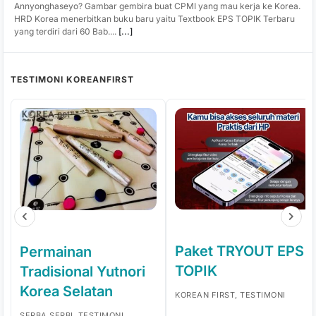
Annyonghaseyo? Gambar gembira buat CPMI yang mau kerja ke Korea.
HRD Korea menerbitkan buku baru yaitu Textbook EPS TOPIK Terbaru
yang terdiri dari 60 Bab....
[...]
TESTIMONI KOREANFIRST
Paket TRYOUT EPS
Permainan
TOPIK
Tradisional Yutnori
Korea Selatan
KOREAN FIRST, TESTIMONI
SERBA SERBI, TESTIMONI