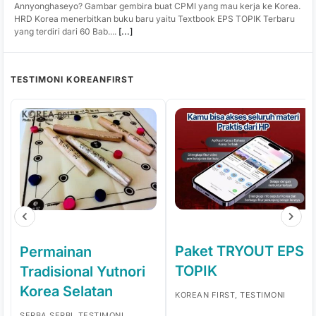
Annyonghaseyo? Gambar gembira buat CPMI yang mau kerja ke Korea.
HRD Korea menerbitkan buku baru yaitu Textbook EPS TOPIK Terbaru
yang terdiri dari 60 Bab....
[...]
TESTIMONI KOREANFIRST
Paket TRYOUT EPS
Permainan
TOPIK
Tradisional Yutnori
Korea Selatan
KOREAN FIRST, TESTIMONI
SERBA SERBI, TESTIMONI