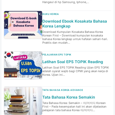
Hangeul di hp Samsung, Iphone,...
BUKU KOREA
Download Ebook Kosakata Bahasa
Korea Lengkap
Download Kumpulan Kosakata Bahasa Korea
Korean First – Download kumpulan kosakata
bahasa Korea lengkap untuk hafalan sehari-hari.
Praktis dan mudah...
PELAJARAN EPS TOPIK
Latihan Soal EPS TOPIK Reading
Latihan Soal EPS TOPIK Reading Ujian EPS TOPIK
adalah syarat wajib bagi CPMI yang akan kerja di
Korea. Ujian ini...
TATA BAHASA KOREA ADVANCE
Tata Bahasa Korea Semakin
Tata Bahasa Korea: Semakin – 아/어지다 Korean
First – Pada kesempatan kali ini akan dijelaskan
pelajaran tata bahasa Korea 아/어지다...