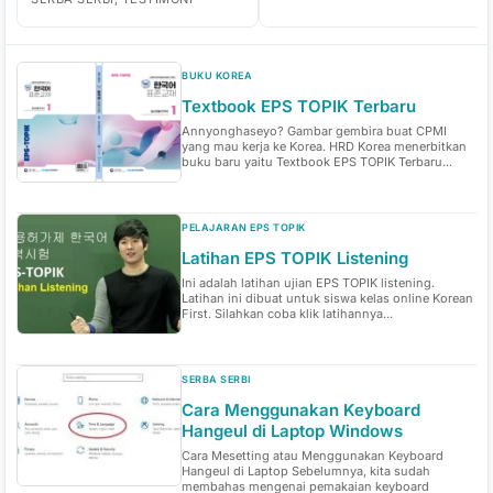
BUKU KOREA
Textbook EPS TOPIK Terbaru
Annyonghaseyo? Gambar gembira buat CPMI
yang mau kerja ke Korea. HRD Korea menerbitkan
buku baru yaitu Textbook EPS TOPIK Terbaru...
PELAJARAN EPS TOPIK
Latihan EPS TOPIK Listening
Ini adalah latihan ujian EPS TOPIK listening.
Latihan ini dibuat untuk siswa kelas online Korean
First. Silahkan coba klik latihannya...
SERBA SERBI
Cara Menggunakan Keyboard
Hangeul di Laptop Windows
Cara Mesetting atau Menggunakan Keyboard
Hangeul di Laptop Sebelumnya, kita sudah
membahas mengenai pemakaian keyboard