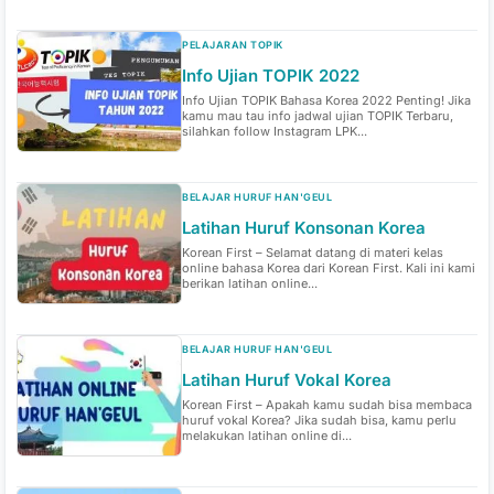
PELAJARAN TOPIK
Info Ujian TOPIK 2022
Info Ujian TOPIK Bahasa Korea 2022 Penting! Jika
kamu mau tau info jadwal ujian TOPIK Terbaru,
silahkan follow Instagram LPK...
BELAJAR HURUF HAN'GEUL
Latihan Huruf Konsonan Korea
Korean First – Selamat datang di materi kelas
online bahasa Korea dari Korean First. Kali ini kami
berikan latihan online...
BELAJAR HURUF HAN'GEUL
Latihan Huruf Vokal Korea
Korean First – Apakah kamu sudah bisa membaca
huruf vokal Korea? Jika sudah bisa, kamu perlu
melakukan latihan online di...