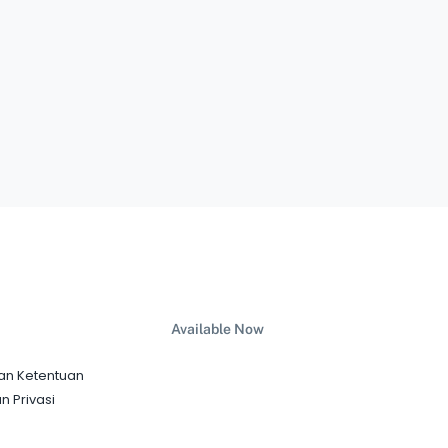
Available Now
an Ketentuan
n Privasi