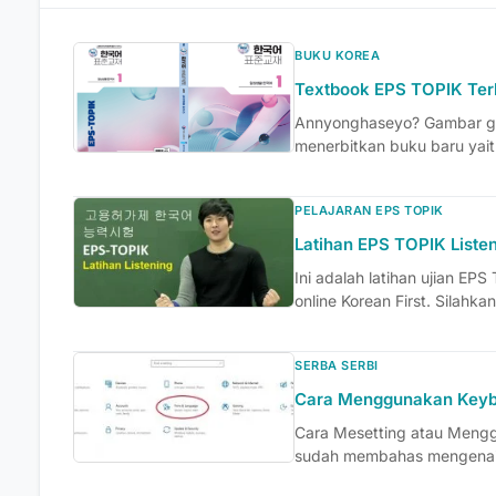
BUKU KOREA
Textbook EPS TOPIK Ter
Annyonghaseyo? Gambar ge
menerbitkan buku baru yait
PELAJARAN EPS TOPIK
Latihan EPS TOPIK Liste
Ini adalah latihan ujian EPS
online Korean First. Silahkan
SERBA SERBI
Cara Menggunakan Keyb
Cara Mesetting atau Mengg
sudah membahas mengenai 