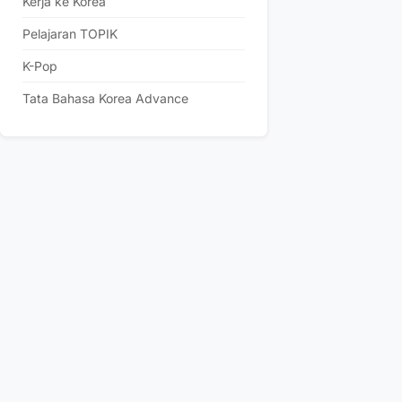
Kerja ke Korea
Pelajaran TOPIK
K-Pop
Tata Bahasa Korea Advance