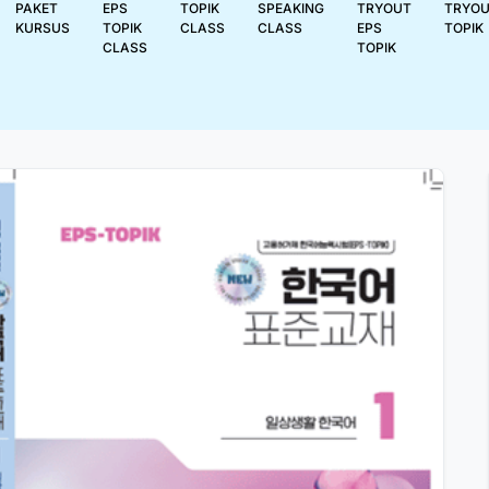
PAKET
EPS
TOPIK
SPEAKING
TRYOUT
TRYO
KURSUS
TOPIK
CLASS
CLASS
EPS
TOPIK
CLASS
TOPIK