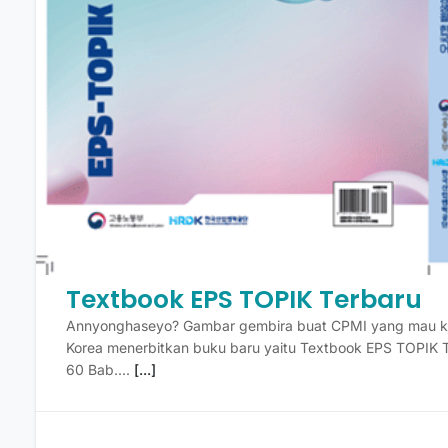
Textbook EPS TOPIK Terbaru
Annyonghaseyo? Gambar gembira buat CPMI yang mau ke
Korea menerbitkan buku baru yaitu Textbook EPS TOPIK Te
60 Bab....
[...]