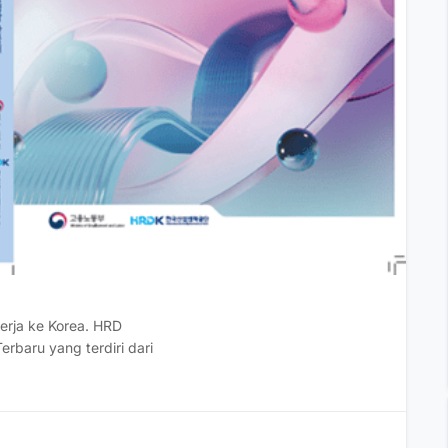
rja ke Korea. HRD
rbaru yang terdiri dari