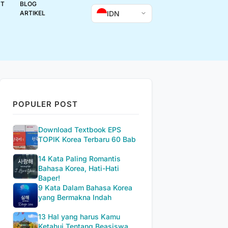
UT
BLOG
IDN
ARTIKEL
POPULER POST
Download Textbook EPS
TOPIK Korea Terbaru 60 Bab
14 Kata Paling Romantis
Bahasa Korea, Hati-Hati
Baper!
9 Kata Dalam Bahasa Korea
yang Bermakna Indah
13 Hal yang harus Kamu
Ketahui Tentang Beasiswa...