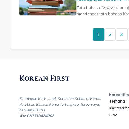
Tata bahasa “자마자 (Jamaj
mendengar tata bahasa Kor
1
2
3
Koreanfirs
Bimbingan Karir untuk Kerja dan Kuliah di Korea.
Tentang
Pelatihan Bahasa Korea Terlengkap, Terpercaya,
Kerjasam
dan Berkualitas
Blog
WA: 087719424203