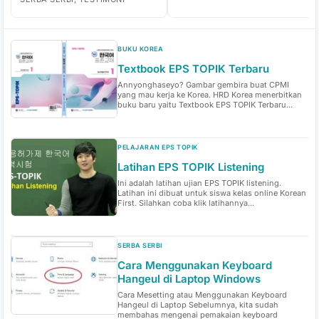
BUKU KOREA
Textbook EPS TOPIK Terbaru
Annyonghaseyo? Gambar gembira buat CPMI
yang mau kerja ke Korea. HRD Korea menerbitkan
buku baru yaitu Textbook EPS TOPIK Terbaru...
PELAJARAN EPS TOPIK
Latihan EPS TOPIK Listening
Ini adalah latihan ujian EPS TOPIK listening.
Latihan ini dibuat untuk siswa kelas online Korean
First. Silahkan coba klik latihannya...
SERBA SERBI
Cara Menggunakan Keyboard
Hangeul di Laptop Windows
Cara Mesetting atau Menggunakan Keyboard
Hangeul di Laptop Sebelumnya, kita sudah
membahas mengenai pemakaian keyboard