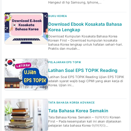
Hangeul di hp Samsung, Iphone,...
BUKU KOREA
Download Ebook Kosakata Bahasa
Korea Lengkap
Download Kumpulan Kosakata Bahasa Korea
Korean First – Download kumpulan kosakata
bahasa Korea lengkap untuk hafalan sehari-hari.
Praktis dan mudah...
PELAJARAN EPS TOPIK
Latihan Soal EPS TOPIK Reading
Latihan Soal EPS TOPIK Reading Ujian EPS TOPIK
adalah syarat wajib bagi CPMI yang akan kerja di
Korea. Ujian ini...
TATA BAHASA KOREA ADVANCE
Tata Bahasa Korea Semakin
Tata Bahasa Korea: Semakin – 아/어지다 Korean
First – Pada kesempatan kali ini akan dijelaskan
pelajaran tata bahasa Korea 아/어지다...