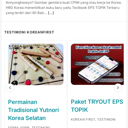
Annyonghaseyo? Gambar gembira buat CPMI yang mau kerja ke Korea.
HRD Korea menerbitkan buku baru yaitu Textbook EPS TOPIK Terbaru
yang terdiri dari 60 Bab....
[...]
TESTIMONI KOREANFIRST
Paket TRYOUT EPS
Permainan
TOPIK
Tradisional Yutnori
Korea Selatan
KOREAN FIRST, TESTIMONI
SERBA SERBI, TESTIMONI