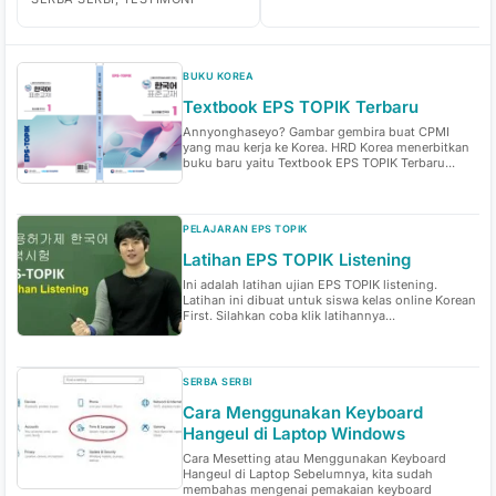
BUKU KOREA
Textbook EPS TOPIK Terbaru
Annyonghaseyo? Gambar gembira buat CPMI
yang mau kerja ke Korea. HRD Korea menerbitkan
buku baru yaitu Textbook EPS TOPIK Terbaru...
PELAJARAN EPS TOPIK
Latihan EPS TOPIK Listening
Ini adalah latihan ujian EPS TOPIK listening.
Latihan ini dibuat untuk siswa kelas online Korean
First. Silahkan coba klik latihannya...
SERBA SERBI
Cara Menggunakan Keyboard
Hangeul di Laptop Windows
Cara Mesetting atau Menggunakan Keyboard
Hangeul di Laptop Sebelumnya, kita sudah
membahas mengenai pemakaian keyboard