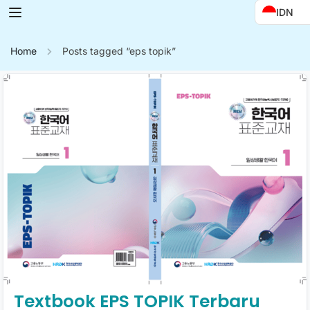
IDN
Home
Posts tagged “eps topik”
Textbook EPS TOPIK Terbaru