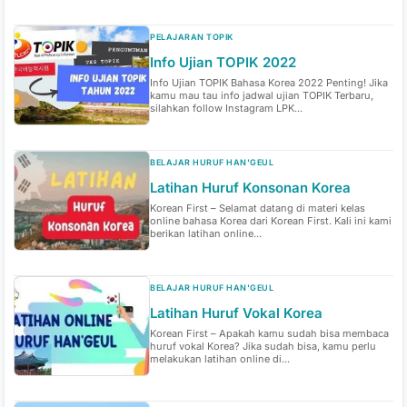
PELAJARAN TOPIK
Info Ujian TOPIK 2022
Info Ujian TOPIK Bahasa Korea 2022 Penting! Jika
kamu mau tau info jadwal ujian TOPIK Terbaru,
silahkan follow Instagram LPK...
BELAJAR HURUF HAN'GEUL
Latihan Huruf Konsonan Korea
Korean First – Selamat datang di materi kelas
online bahasa Korea dari Korean First. Kali ini kami
berikan latihan online...
BELAJAR HURUF HAN'GEUL
Latihan Huruf Vokal Korea
Korean First – Apakah kamu sudah bisa membaca
huruf vokal Korea? Jika sudah bisa, kamu perlu
melakukan latihan online di...