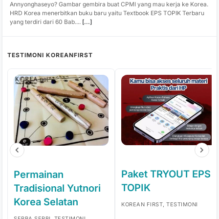
Annyonghaseyo? Gambar gembira buat CPMI yang mau kerja ke Korea.
HRD Korea menerbitkan buku baru yaitu Textbook EPS TOPIK Terbaru
yang terdiri dari 60 Bab....
[...]
TESTIMONI KOREANFIRST
Paket TRYOUT EPS
Permainan
TOPIK
Tradisional Yutnori
Korea Selatan
KOREAN FIRST, TESTIMONI
SERBA SERBI, TESTIMONI