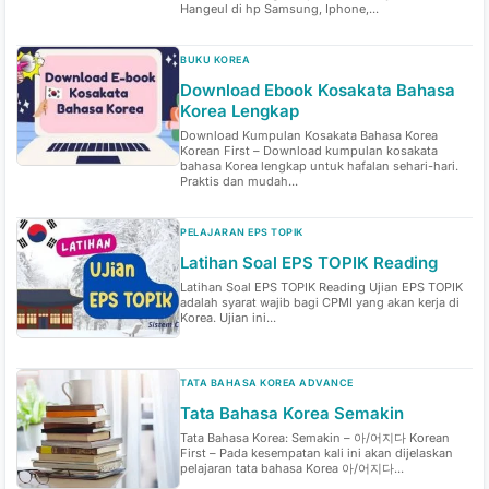
Hangeul di hp Samsung, Iphone,...
BUKU KOREA
Download Ebook Kosakata Bahasa
Korea Lengkap
Download Kumpulan Kosakata Bahasa Korea
Korean First – Download kumpulan kosakata
bahasa Korea lengkap untuk hafalan sehari-hari.
Praktis dan mudah...
PELAJARAN EPS TOPIK
Latihan Soal EPS TOPIK Reading
Latihan Soal EPS TOPIK Reading Ujian EPS TOPIK
adalah syarat wajib bagi CPMI yang akan kerja di
Korea. Ujian ini...
TATA BAHASA KOREA ADVANCE
Tata Bahasa Korea Semakin
Tata Bahasa Korea: Semakin – 아/어지다 Korean
First – Pada kesempatan kali ini akan dijelaskan
pelajaran tata bahasa Korea 아/어지다...