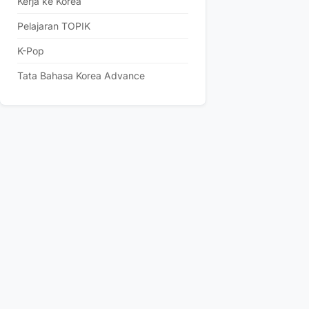
Kerja ke Korea
Pelajaran TOPIK
K-Pop
Tata Bahasa Korea Advance