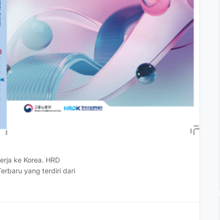
rja ke Korea. HRD
rbaru yang terdiri dari