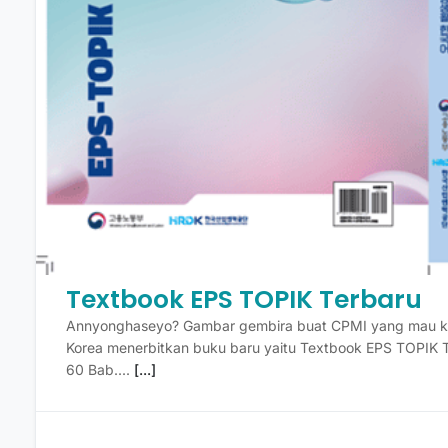
Textbook EPS TOPIK Terbaru
Annyonghaseyo? Gambar gembira buat CPMI yang mau ke
Korea menerbitkan buku baru yaitu Textbook EPS TOPIK Te
60 Bab....
[...]