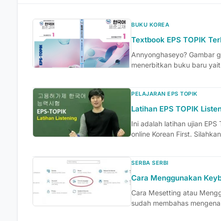
BUKU KOREA
Textbook EPS TOPIK Ter
Annyonghaseyo? Gambar ge
menerbitkan buku baru yait
PELAJARAN EPS TOPIK
Latihan EPS TOPIK Liste
Ini adalah latihan ujian EPS
online Korean First. Silahkan
SERBA SERBI
Cara Menggunakan Keyb
Cara Mesetting atau Mengg
sudah membahas mengenai 