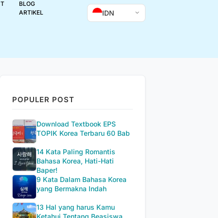
UT
BLOG
IDN
ARTIKEL
POPULER POST
Download Textbook EPS
TOPIK Korea Terbaru 60 Bab
14 Kata Paling Romantis
Bahasa Korea, Hati-Hati
Baper!
9 Kata Dalam Bahasa Korea
yang Bermakna Indah
13 Hal yang harus Kamu
Ketahui Tentang Beasiswa...