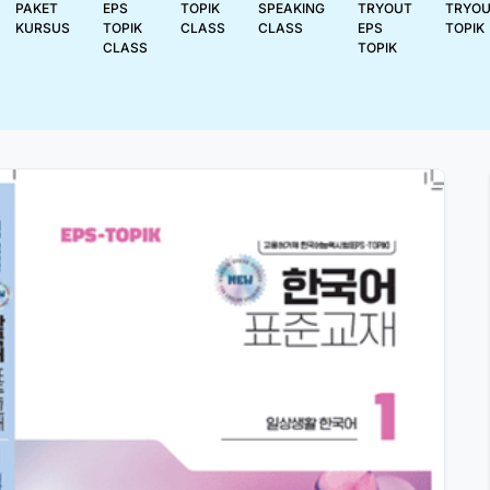
PAKET
EPS
TOPIK
SPEAKING
TRYOUT
TRYO
KURSUS
TOPIK
CLASS
CLASS
EPS
TOPIK
CLASS
TOPIK