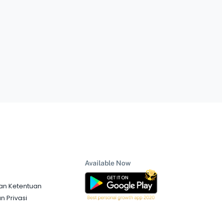
Available Now
an Ketentuan
n Privasi