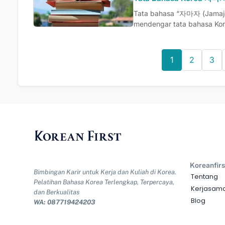
Tata bahasa “자마자 (Jamaj
mendengar tata bahasa Kor
1
2
3
Koreanfirs
Bimbingan Karir untuk Kerja dan Kuliah di Korea.
Tentang
Pelatihan Bahasa Korea Terlengkap, Terpercaya,
Kerjasam
dan Berkualitas
Blog
WA: 087719424203