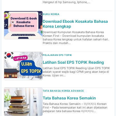
Hangeul di hp Samsung, Iphone,...
BUKU KOREA
Download Ebook Kosakata Bahasa
Korea Lengkap
Download Kumpulan Kosakata Bahasa Korea
Korean First – Download kumpulan kosakata
bahasa Korea lengkap untuk hafalan sehari-hari.
Praktis dan mudah...
PELAJARAN EPS TOPIK
Latihan Soal EPS TOPIK Reading
Latihan Soal EPS TOPIK Reading Ujian EPS TOPIK
adalah syarat wajib bagi CPMI yang akan kerja di
Korea. Ujian ini...
TATA BAHASA KOREA ADVANCE
Tata Bahasa Korea Semakin
Tata Bahasa Korea: Semakin – 아/어지다 Korean
First – Pada kesempatan kali ini akan dijelaskan
pelajaran tata bahasa Korea 아/어지다...