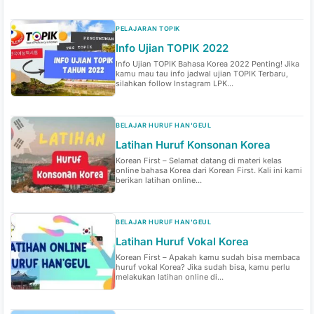
PELAJARAN TOPIK
Info Ujian TOPIK 2022
Info Ujian TOPIK Bahasa Korea 2022 Penting! Jika
kamu mau tau info jadwal ujian TOPIK Terbaru,
silahkan follow Instagram LPK...
BELAJAR HURUF HAN'GEUL
Latihan Huruf Konsonan Korea
Korean First – Selamat datang di materi kelas
online bahasa Korea dari Korean First. Kali ini kami
berikan latihan online...
BELAJAR HURUF HAN'GEUL
Latihan Huruf Vokal Korea
Korean First – Apakah kamu sudah bisa membaca
huruf vokal Korea? Jika sudah bisa, kamu perlu
melakukan latihan online di...