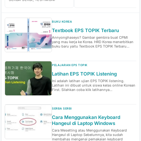
BUKU KOREA
Textbook EPS TOPIK Terbaru
Annyonghaseyo? Gambar gembira buat CPMI
yang mau kerja ke Korea. HRD Korea menerbitkan
buku baru yaitu Textbook EPS TOPIK Terbaru...
PELAJARAN EPS TOPIK
Latihan EPS TOPIK Listening
Ini adalah latihan ujian EPS TOPIK listening.
Latihan ini dibuat untuk siswa kelas online Korean
First. Silahkan coba klik latihannya...
SERBA SERBI
Cara Menggunakan Keyboard
Hangeul di Laptop Windows
Cara Mesetting atau Menggunakan Keyboard
Hangeul di Laptop Sebelumnya, kita sudah
membahas mengenai pemakaian keyboard