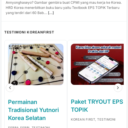
Annyonghaseyo? Gambar gembira buat CPMI yang mau kerja ke Korea.
HRD Korea menerbitkan buku baru yaitu Textbook EPS TOPIK Terbaru
yang terdiri dari 60 Bab....
[...]
TESTIMONI KOREANFIRST
Paket TRYOUT EPS
Permainan
TOPIK
Tradisional Yutnori
Korea Selatan
KOREAN FIRST, TESTIMONI
SERBA SERBI, TESTIMONI