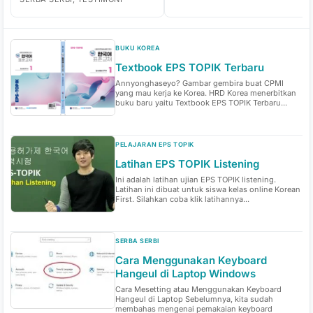
BUKU KOREA
Textbook EPS TOPIK Terbaru
Annyonghaseyo? Gambar gembira buat CPMI
yang mau kerja ke Korea. HRD Korea menerbitkan
buku baru yaitu Textbook EPS TOPIK Terbaru...
PELAJARAN EPS TOPIK
Latihan EPS TOPIK Listening
Ini adalah latihan ujian EPS TOPIK listening.
Latihan ini dibuat untuk siswa kelas online Korean
First. Silahkan coba klik latihannya...
SERBA SERBI
Cara Menggunakan Keyboard
Hangeul di Laptop Windows
Cara Mesetting atau Menggunakan Keyboard
Hangeul di Laptop Sebelumnya, kita sudah
membahas mengenai pemakaian keyboard