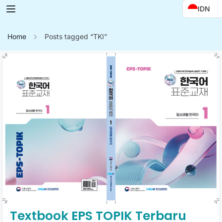
IDN
Home
Posts tagged “TKI”
Textbook EPS TOPIK Terbaru