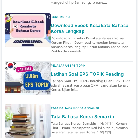
Hangeul di hp Samsung, Iphone,...
BUKU KOREA
Download Ebook Kosakata Bahasa
Korea Lengkap
Download Kumpulan Kosakata Bahasa Korea
Korean First – Download kumpulan kosakata
bahasa Korea lengkap untuk hafalan sehari-hari.
Praktis dan mudah...
PELAJARAN EPS TOPIK
Latihan Soal EPS TOPIK Reading
Latihan Soal EPS TOPIK Reading Ujian EPS TOPIK
adalah syarat wajib bagi CPMI yang akan kerja di
Korea. Ujian ini...
TATA BAHASA KOREA ADVANCE
Tata Bahasa Korea Semakin
Tata Bahasa Korea: Semakin – 아/어지다 Korean
First – Pada kesempatan kali ini akan dijelaskan
pelajaran tata bahasa Korea 아/어지다...