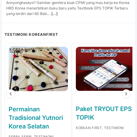
Annyonghaseyo? Gambar gembira buat CPMI yang mau kerja ke Korea.
HRD Korea menerbitkan buku baru yaitu Textbook EPS TOPIK Terbaru
yang terdiri dari 60 Bab....
[...]
TESTIMONI KOREANFIRST
Paket TRYOUT EPS
Permainan
TOPIK
Tradisional Yutnori
Korea Selatan
KOREAN FIRST, TESTIMONI
SERBA SERBI, TESTIMONI