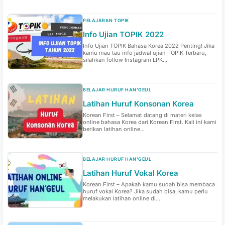
PELAJARAN TOPIK
Info Ujian TOPIK 2022
Info Ujian TOPIK Bahasa Korea 2022 Penting! Jika
kamu mau tau info jadwal ujian TOPIK Terbaru,
silahkan follow Instagram LPK...
BELAJAR HURUF HAN'GEUL
Latihan Huruf Konsonan Korea
Korean First – Selamat datang di materi kelas
online bahasa Korea dari Korean First. Kali ini kami
berikan latihan online...
BELAJAR HURUF HAN'GEUL
Latihan Huruf Vokal Korea
Korean First – Apakah kamu sudah bisa membaca
huruf vokal Korea? Jika sudah bisa, kamu perlu
melakukan latihan online di...