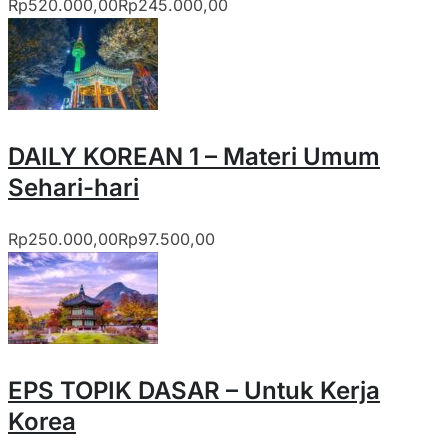
Rp520.000,00
Rp245.000,00
DAILY KOREAN 1 – Materi Umum
Sehari-hari
Rp250.000,00
Rp97.500,00
EPS TOPIK DASAR – Untuk Kerja
Korea