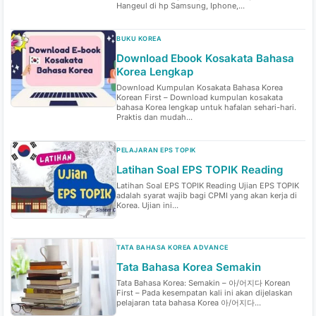
Hangeul di hp Samsung, Iphone,...
BUKU KOREA
Download Ebook Kosakata Bahasa
Korea Lengkap
Download Kumpulan Kosakata Bahasa Korea
Korean First – Download kumpulan kosakata
bahasa Korea lengkap untuk hafalan sehari-hari.
Praktis dan mudah...
PELAJARAN EPS TOPIK
Latihan Soal EPS TOPIK Reading
Latihan Soal EPS TOPIK Reading Ujian EPS TOPIK
adalah syarat wajib bagi CPMI yang akan kerja di
Korea. Ujian ini...
TATA BAHASA KOREA ADVANCE
Tata Bahasa Korea Semakin
Tata Bahasa Korea: Semakin – 아/어지다 Korean
First – Pada kesempatan kali ini akan dijelaskan
pelajaran tata bahasa Korea 아/어지다...