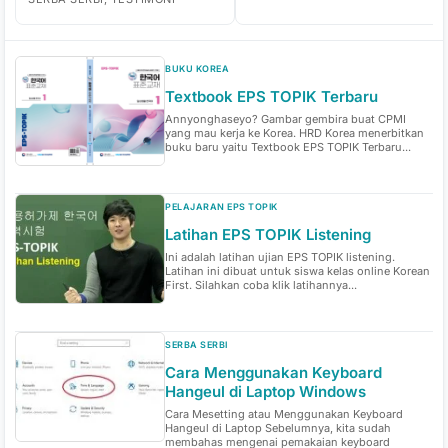
BUKU KOREA
Textbook EPS TOPIK Terbaru
Annyonghaseyo? Gambar gembira buat CPMI
yang mau kerja ke Korea. HRD Korea menerbitkan
buku baru yaitu Textbook EPS TOPIK Terbaru...
PELAJARAN EPS TOPIK
Latihan EPS TOPIK Listening
Ini adalah latihan ujian EPS TOPIK listening.
Latihan ini dibuat untuk siswa kelas online Korean
First. Silahkan coba klik latihannya...
SERBA SERBI
Cara Menggunakan Keyboard
Hangeul di Laptop Windows
Cara Mesetting atau Menggunakan Keyboard
Hangeul di Laptop Sebelumnya, kita sudah
membahas mengenai pemakaian keyboard