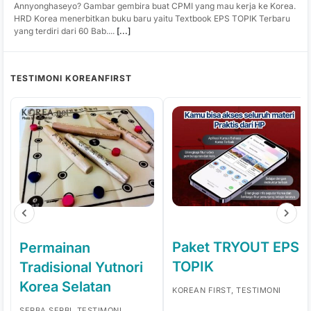
Annyonghaseyo? Gambar gembira buat CPMI yang mau kerja ke Korea.
HRD Korea menerbitkan buku baru yaitu Textbook EPS TOPIK Terbaru
yang terdiri dari 60 Bab....
[...]
TESTIMONI KOREANFIRST
Paket TRYOUT EPS
Permainan
TOPIK
Tradisional Yutnori
Korea Selatan
KOREAN FIRST, TESTIMONI
SERBA SERBI, TESTIMONI