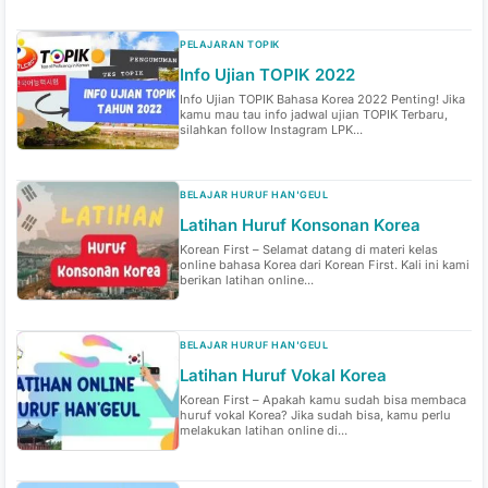
PELAJARAN TOPIK
Info Ujian TOPIK 2022
Info Ujian TOPIK Bahasa Korea 2022 Penting! Jika
kamu mau tau info jadwal ujian TOPIK Terbaru,
silahkan follow Instagram LPK...
BELAJAR HURUF HAN'GEUL
Latihan Huruf Konsonan Korea
Korean First – Selamat datang di materi kelas
online bahasa Korea dari Korean First. Kali ini kami
berikan latihan online...
BELAJAR HURUF HAN'GEUL
Latihan Huruf Vokal Korea
Korean First – Apakah kamu sudah bisa membaca
huruf vokal Korea? Jika sudah bisa, kamu perlu
melakukan latihan online di...