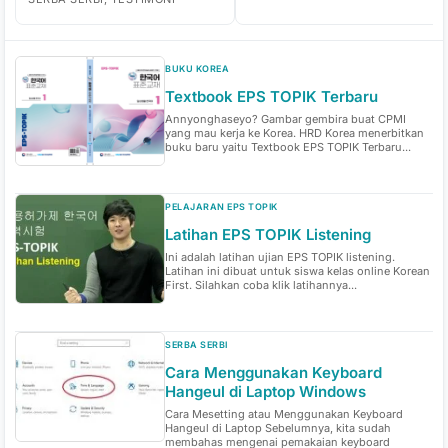
BUKU KOREA
Textbook EPS TOPIK Terbaru
Annyonghaseyo? Gambar gembira buat CPMI
yang mau kerja ke Korea. HRD Korea menerbitkan
buku baru yaitu Textbook EPS TOPIK Terbaru...
PELAJARAN EPS TOPIK
Latihan EPS TOPIK Listening
Ini adalah latihan ujian EPS TOPIK listening.
Latihan ini dibuat untuk siswa kelas online Korean
First. Silahkan coba klik latihannya...
SERBA SERBI
Cara Menggunakan Keyboard
Hangeul di Laptop Windows
Cara Mesetting atau Menggunakan Keyboard
Hangeul di Laptop Sebelumnya, kita sudah
membahas mengenai pemakaian keyboard