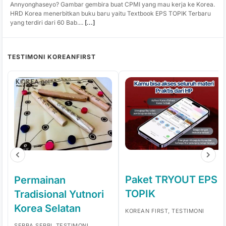
Annyonghaseyo? Gambar gembira buat CPMI yang mau kerja ke Korea.
HRD Korea menerbitkan buku baru yaitu Textbook EPS TOPIK Terbaru
yang terdiri dari 60 Bab....
[...]
TESTIMONI KOREANFIRST
Paket TRYOUT EPS
Permainan
TOPIK
Tradisional Yutnori
Korea Selatan
KOREAN FIRST, TESTIMONI
SERBA SERBI, TESTIMONI