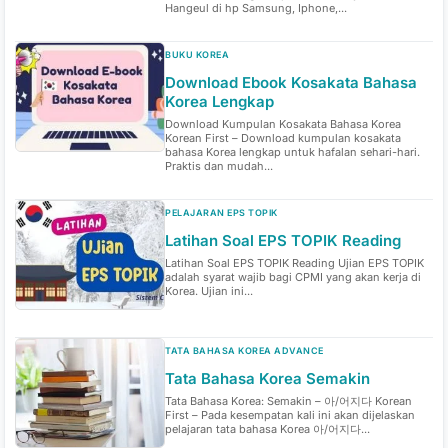
Hangeul di hp Samsung, Iphone,...
BUKU KOREA
Download Ebook Kosakata Bahasa
Korea Lengkap
Download Kumpulan Kosakata Bahasa Korea
Korean First – Download kumpulan kosakata
bahasa Korea lengkap untuk hafalan sehari-hari.
Praktis dan mudah...
PELAJARAN EPS TOPIK
Latihan Soal EPS TOPIK Reading
Latihan Soal EPS TOPIK Reading Ujian EPS TOPIK
adalah syarat wajib bagi CPMI yang akan kerja di
Korea. Ujian ini...
TATA BAHASA KOREA ADVANCE
Tata Bahasa Korea Semakin
Tata Bahasa Korea: Semakin – 아/어지다 Korean
First – Pada kesempatan kali ini akan dijelaskan
pelajaran tata bahasa Korea 아/어지다...