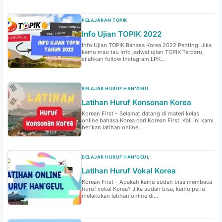
PELAJARAN TOPIK
Info Ujian TOPIK 2022
Info Ujian TOPIK Bahasa Korea 2022 Penting! Jika
kamu mau tau info jadwal ujian TOPIK Terbaru,
silahkan follow Instagram LPK...
BELAJAR HURUF HAN'GEUL
Latihan Huruf Konsonan Korea
Korean First – Selamat datang di materi kelas
online bahasa Korea dari Korean First. Kali ini kami
berikan latihan online...
BELAJAR HURUF HAN'GEUL
Latihan Huruf Vokal Korea
Korean First – Apakah kamu sudah bisa membaca
huruf vokal Korea? Jika sudah bisa, kamu perlu
melakukan latihan online di...