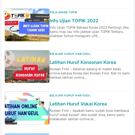
PELAJARAN TOPIK
Info Ujian TOPIK 2022
Info Ujian TOPIK Bahasa Korea 2022 Penting! Jika
kamu mau tau info jadwal ujian TOPIK Terbaru,
silahkan follow Instagram LPK...
BELAJAR HURUF HAN'GEUL
Latihan Huruf Konsonan Korea
Korean First – Selamat datang di materi kelas
online bahasa Korea dari Korean First. Kali ini kami
berikan latihan online...
BELAJAR HURUF HAN'GEUL
Latihan Huruf Vokal Korea
Korean First – Apakah kamu sudah bisa membaca
huruf vokal Korea? Jika sudah bisa, kamu perlu
melakukan latihan online di...