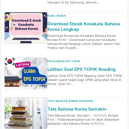
Hangeul di hp Samsung, Iphone,...
BUKU KOREA
Download Ebook Kosakata Bahasa
Korea Lengkap
Download Kumpulan Kosakata Bahasa Korea
Korean First – Download kumpulan kosakata
bahasa Korea lengkap untuk hafalan sehari-hari.
Praktis dan mudah...
PELAJARAN EPS TOPIK
Latihan Soal EPS TOPIK Reading
Latihan Soal EPS TOPIK Reading Ujian EPS TOPIK
adalah syarat wajib bagi CPMI yang akan kerja di
Korea. Ujian ini...
TATA BAHASA KOREA ADVANCE
Tata Bahasa Korea Semakin
Tata Bahasa Korea: Semakin – 아/어지다 Korean
First – Pada kesempatan kali ini akan dijelaskan
pelajaran tata bahasa Korea 아/어지다...