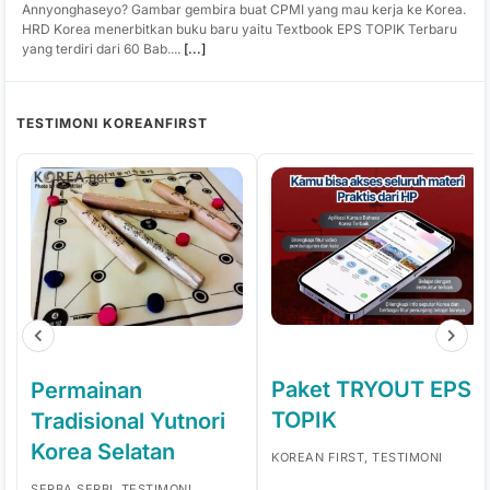
Annyonghaseyo? Gambar gembira buat CPMI yang mau kerja ke Korea.
HRD Korea menerbitkan buku baru yaitu Textbook EPS TOPIK Terbaru
yang terdiri dari 60 Bab....
[...]
TESTIMONI KOREANFIRST
Paket TRYOUT EPS
Permainan
TOPIK
Tradisional Yutnori
Korea Selatan
KOREAN FIRST, TESTIMONI
SERBA SERBI, TESTIMONI