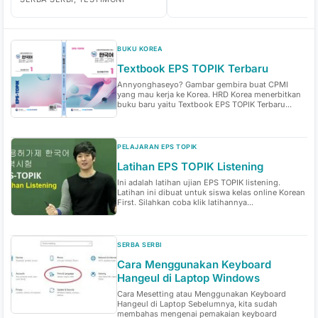
BUKU KOREA
Textbook EPS TOPIK Terbaru
Annyonghaseyo? Gambar gembira buat CPMI
yang mau kerja ke Korea. HRD Korea menerbitkan
buku baru yaitu Textbook EPS TOPIK Terbaru...
PELAJARAN EPS TOPIK
Latihan EPS TOPIK Listening
Ini adalah latihan ujian EPS TOPIK listening.
Latihan ini dibuat untuk siswa kelas online Korean
First. Silahkan coba klik latihannya...
SERBA SERBI
Cara Menggunakan Keyboard
Hangeul di Laptop Windows
Cara Mesetting atau Menggunakan Keyboard
Hangeul di Laptop Sebelumnya, kita sudah
membahas mengenai pemakaian keyboard