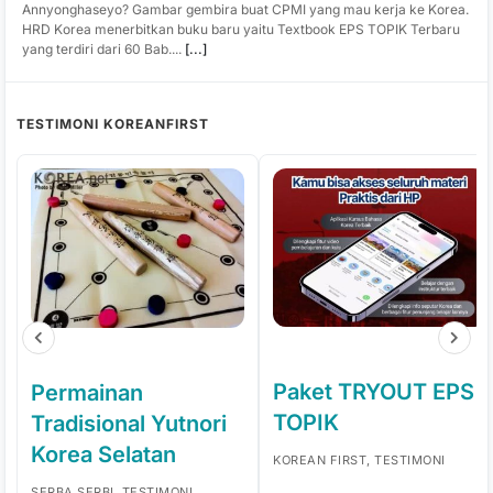
Annyonghaseyo? Gambar gembira buat CPMI yang mau kerja ke Korea.
HRD Korea menerbitkan buku baru yaitu Textbook EPS TOPIK Terbaru
yang terdiri dari 60 Bab....
[...]
TESTIMONI KOREANFIRST
Paket TRYOUT EPS
Permainan
TOPIK
Tradisional Yutnori
Korea Selatan
KOREAN FIRST, TESTIMONI
SERBA SERBI, TESTIMONI