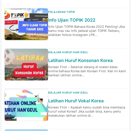
PELAJARAN TOPIK
Info Ujian TOPIK 2022
Info Ujian TOPIK Bahasa Korea 2022 Penting! Jika
kamu mau tau info jadwal ujian TOPIK Terbaru,
silahkan follow Instagram LPK...
BELAJAR HURUF HAN'GEUL
Latihan Huruf Konsonan Korea
Korean First – Selamat datang di materi kelas
online bahasa Korea dari Korean First. Kali ini kami
berikan latihan online...
BELAJAR HURUF HAN'GEUL
Latihan Huruf Vokal Korea
Korean First – Apakah kamu sudah bisa membaca
huruf vokal Korea? Jika sudah bisa, kamu perlu
melakukan latihan online di...