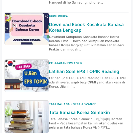
Hangeul di hp Samsung, Iphone,...
BUKU KOREA
Download Ebook Kosakata Bahasa
Korea Lengkap
Download Kumpulan Kosakata Bahasa Korea
Korean First – Download kumpulan kosakata
bahasa Korea lengkap untuk hafalan sehari-hari.
Praktis dan mudah...
PELAJARAN EPS TOPIK
Latihan Soal EPS TOPIK Reading
Latihan Soal EPS TOPIK Reading Ujian EPS TOPIK
adalah syarat wajib bagi CPMI yang akan kerja di
Korea. Ujian ini...
TATA BAHASA KOREA ADVANCE
Tata Bahasa Korea Semakin
Tata Bahasa Korea: Semakin – 아/어지다 Korean
First – Pada kesempatan kali ini akan dijelaskan
pelajaran tata bahasa Korea 아/어지다...