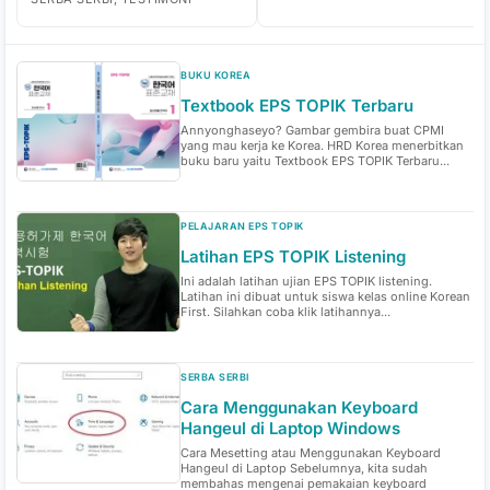
BUKU KOREA
Textbook EPS TOPIK Terbaru
Annyonghaseyo? Gambar gembira buat CPMI
yang mau kerja ke Korea. HRD Korea menerbitkan
buku baru yaitu Textbook EPS TOPIK Terbaru...
PELAJARAN EPS TOPIK
Latihan EPS TOPIK Listening
Ini adalah latihan ujian EPS TOPIK listening.
Latihan ini dibuat untuk siswa kelas online Korean
First. Silahkan coba klik latihannya...
SERBA SERBI
Cara Menggunakan Keyboard
Hangeul di Laptop Windows
Cara Mesetting atau Menggunakan Keyboard
Hangeul di Laptop Sebelumnya, kita sudah
membahas mengenai pemakaian keyboard