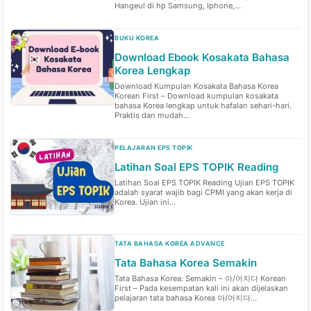
Hangeul di hp Samsung, Iphone,...
BUKU KOREA
Download Ebook Kosakata Bahasa
Korea Lengkap
Download Kumpulan Kosakata Bahasa Korea
Korean First – Download kumpulan kosakata
bahasa Korea lengkap untuk hafalan sehari-hari.
Praktis dan mudah...
PELAJARAN EPS TOPIK
Latihan Soal EPS TOPIK Reading
Latihan Soal EPS TOPIK Reading Ujian EPS TOPIK
adalah syarat wajib bagi CPMI yang akan kerja di
Korea. Ujian ini...
TATA BAHASA KOREA ADVANCE
Tata Bahasa Korea Semakin
Tata Bahasa Korea: Semakin – 아/어지다 Korean
First – Pada kesempatan kali ini akan dijelaskan
pelajaran tata bahasa Korea 아/어지다...