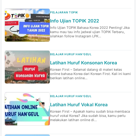
PELAJARAN TOPIK
Info Ujian TOPIK 2022
Info Ujian TOPIK Bahasa Korea 2022 Penting! Jika
kamu mau tau info jadwal ujian TOPIK Terbaru,
silahkan follow Instagram LPK...
BELAJAR HURUF HAN'GEUL
Latihan Huruf Konsonan Korea
Korean First – Selamat datang di materi kelas
online bahasa Korea dari Korean First. Kali ini kami
berikan latihan online...
BELAJAR HURUF HAN'GEUL
Latihan Huruf Vokal Korea
Korean First – Apakah kamu sudah bisa membaca
huruf vokal Korea? Jika sudah bisa, kamu perlu
melakukan latihan online di...