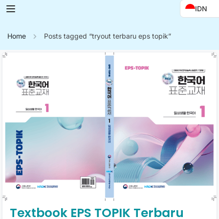
IDN
Home
Posts tagged “tryout terbaru eps topik”
Textbook EPS TOPIK Terbaru