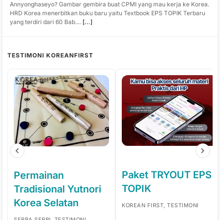
Annyonghaseyo? Gambar gembira buat CPMI yang mau kerja ke Korea.
HRD Korea menerbitkan buku baru yaitu Textbook EPS TOPIK Terbaru
yang terdiri dari 60 Bab....
[...]
TESTIMONI KOREANFIRST
Paket TRYOUT EPS
Permainan
TOPIK
Tradisional Yutnori
Korea Selatan
KOREAN FIRST, TESTIMONI
SERBA SERBI, TESTIMONI