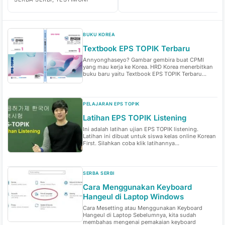
BUKU KOREA
Textbook EPS TOPIK Terbaru
Annyonghaseyo? Gambar gembira buat CPMI
yang mau kerja ke Korea. HRD Korea menerbitkan
buku baru yaitu Textbook EPS TOPIK Terbaru...
PELAJARAN EPS TOPIK
Latihan EPS TOPIK Listening
Ini adalah latihan ujian EPS TOPIK listening.
Latihan ini dibuat untuk siswa kelas online Korean
First. Silahkan coba klik latihannya...
SERBA SERBI
Cara Menggunakan Keyboard
Hangeul di Laptop Windows
Cara Mesetting atau Menggunakan Keyboard
Hangeul di Laptop Sebelumnya, kita sudah
membahas mengenai pemakaian keyboard