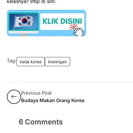
kelasnya? Intip di sini:
Tag:
kerja korea
lowongan
Previous Post
Budaya Makan Orang Korea
6 Comments