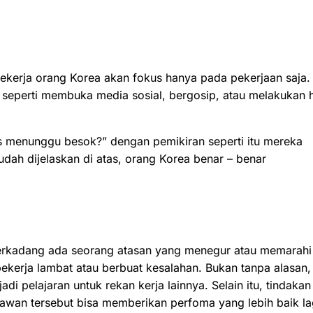
 bekerja orang Korea akan fokus hanya pada pekerjaan saja.
 seperti membuka media sosial, bergosip, atau melakukan 
arus menunggu besok?” dengan pemikiran seperti itu mereka
udah dijelaskan di atas, orang Korea benar – benar
 terkadang ada seorang atasan yang menegur atau memarahi
ekerja lambat atau berbuat kesalahan. Bukan tanpa alasan,
i pelajaran untuk rekan kerja lainnya. Selain itu, tindakan
yawan tersebut bisa memberikan perfoma yang lebih baik la