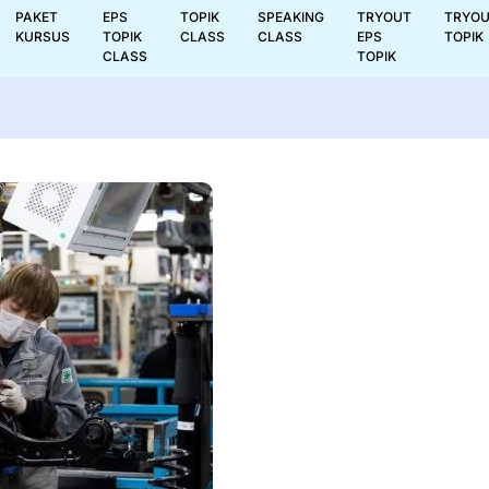
PAKET
EPS
TOPIK
SPEAKING
TRYOUT
TRYO
KURSUS
TOPIK
CLASS
CLASS
EPS
TOPIK
CLASS
TOPIK