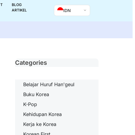
UT
BLOG
IDN
ARTIKEL
Categories
Belajar Huruf Han'geul
Buku Korea
K-Pop
Kehidupan Korea
Kerja ke Korea
Korean First