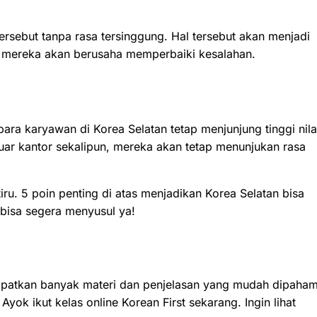
rsebut tanpa rasa tersinggung. Hal tersebut akan menjadi
ra mereka akan berusaha memperbaiki kesalahan.
para karyawan di Korea Selatan tetap menjunjung tinggi nila
ar kantor sekalipun, mereka akan tetap menunjukan rasa
iru. 5 poin penting di atas menjadikan Korea Selatan bisa
 bisa segera menyusul ya!
atkan banyak materi dan penjelasan yang mudah dipaham
yok ikut kelas online Korean First sekarang. Ingin lihat