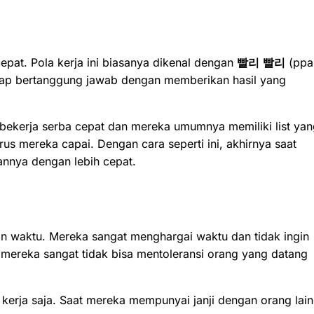
cepat. Pola kerja ini biasanya dikenal dengan
빨리
빨리
(ppal
tetap bertanggung jawab dengan memberikan hasil yang
bekerja serba cepat dan mereka umumnya memiliki list yan
rus mereka capai. Dengan cara seperti ini, akhirnya saat
annya dengan lebih cepat.
plin waktu. Mereka sangat menghargai waktu dan tidak ingin
ereka sangat tidak bisa mentoleransi orang yang datang
 kerja saja. Saat mereka mempunyai janji dengan orang lain