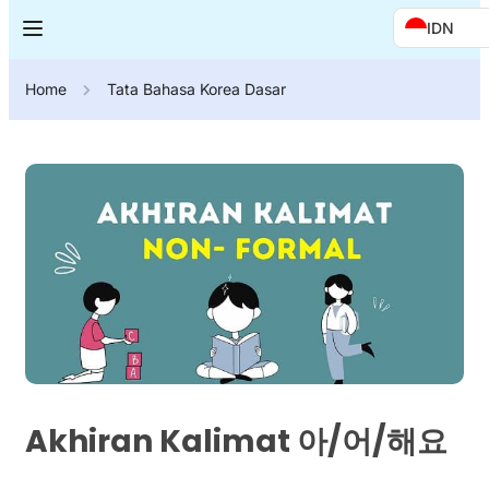
IDN
Home
Tata Bahasa Korea Dasar
Akhiran Kalimat 아/어/해요