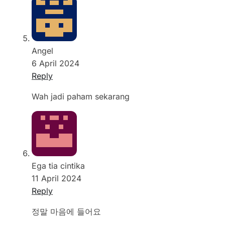
Angel
6 April 2024
Reply
Wah jadi paham sekarang
Ega tia cintika
11 April 2024
Reply
정말 마음에 들어요