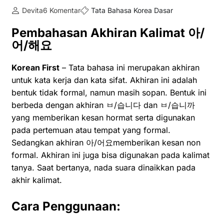
Devita
6 Komentar
Tata Bahasa Korea Dasar
Pembahasan Akhiran Kalimat 아/
어/해요
Korean First
– Tata bahasa ini merupakan akhiran
untuk kata kerja dan kata sifat. Akhiran ini adalah
bentuk tidak formal, namun masih sopan. Bentuk ini
berbeda dengan akhiran ㅂ/습니다 dan ㅂ/습니까
yang memberikan kesan hormat serta digunakan
pada pertemuan atau tempat yang formal.
Sedangkan akhiran 아/어요memberikan kesan non
formal. Akhiran ini juga bisa digunakan pada kalimat
tanya. Saat bertanya, nada suara dinaikkan pada
akhir kalimat.
Cara Penggunaan: