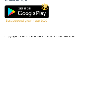
Available Now
Copyright © 2026
Koreanfirst.net
All Rights Reserved