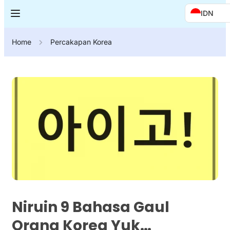
IDN
Home
Percakapan Korea
Niruin 9 Bahasa Gaul
Orang Korea Yuk…