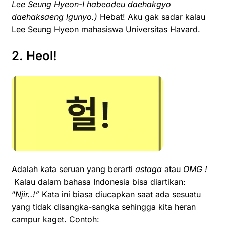
Lee Seung Hyeon-I habeodeu daehakgyo
daehaksaeng lgunyo.)
Hebat! Aku gak sadar kalau
Lee Seung Hyeon mahasiswa Universitas
Havard
.
2. Heol!
Adalah kata seruan yang berarti
astaga
atau
OMG !
Kalau dalam bahasa Indonesia bisa diartikan:
“
Njir..!”
Kata ini biasa diucapkan saat ada sesuatu
yang tidak disangka-sangka sehingga kita heran
campur kaget. Contoh: