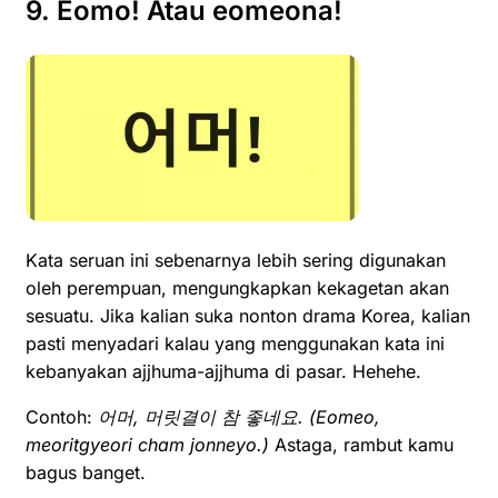
9. Eomo! Atau eomeona!
Kata seruan ini sebenarnya lebih sering digunakan
oleh perempuan, mengungkapkan kekagetan akan
sesuatu. Jika kalian suka nonton drama Korea, kalian
pasti menyadari kalau yang menggunakan kata ini
kebanyakan ajjhuma-ajjhuma di pasar. Hehehe.
Contoh:
어머
, 머릿결이 참 좋네요. (
Eomeo,
meoritgyeori cham jonneyo.)
Astaga, rambut kamu
bagus banget.