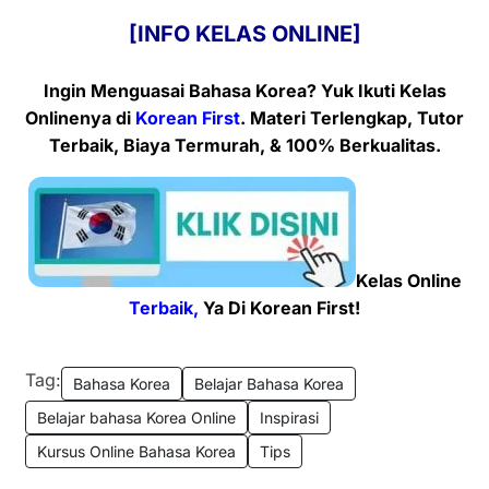
[INFO KELAS ONLINE]
Ingin Menguasai Bahasa Korea? Yuk Ikuti Kelas
Onlinenya
di
Korean First
. Materi Terlengkap, Tutor
Terbaik, Biaya Termurah, & 100% Berkualitas.
Kelas Online
Terbaik,
Ya Di Korean First!
Tag:
Bahasa Korea
Belajar Bahasa Korea
Belajar bahasa Korea Online
Inspirasi
Kursus Online Bahasa Korea
Tips