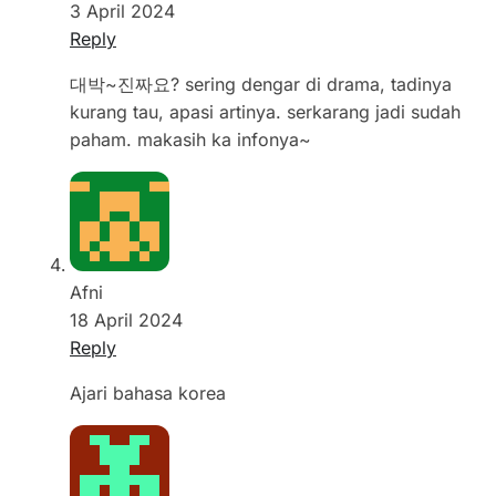
3 April 2024
Reply
대박~진짜요? sering dengar di drama, tadinya
kurang tau, apasi artinya. serkarang jadi sudah
paham. makasih ka infonya~
Afni
18 April 2024
Reply
Ajari bahasa korea