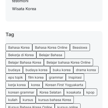
testimoni
Wisata Korea
Tag
Bahasa Korea
Bahasa Korea Online
Beasiswa
Bekerja di Korea
Belajar Bahasa
Belajar Bahasa Korea
Belajar bahasa Korea Online
budaya
budaya korea
buku korea
drama korea
eps topik
film korea
grammar
Inspirasi
kerja korea
korea
Korean First Yogyakarta
korean grammar
Korea Selatan
kosakata
kpop
kuliah
kursus
kursus bahasa Korea
Kursus Bahasa Korea Online
kursus online