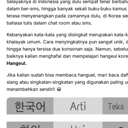
Selayaknya di Indonesia yang dulu sempat tenar berbaha
dalam ber-sms, hingga banyak sekali buku-buku kamus 
terasa menyenangkan pada zamannya dulu, di Korea send
bahasa tulis dalam chat room atau sms.
Kebanyakan kata-kata yang disingkat merupakan kata-kat
khalayak umum. Cara menyingkatnya pun sangat unik,
hingga hanya tersisa dua konsonan saja. Namun, sebelum
baiknya kalian menghafal dan mempelajari hangeul korea t
Hangeul
.
Jika kalian sudah bisa membaca hanguel, mari baca daft
slang atau singkatan-singkatan yang digunakan paling u
menambahkan sendiri! 😀