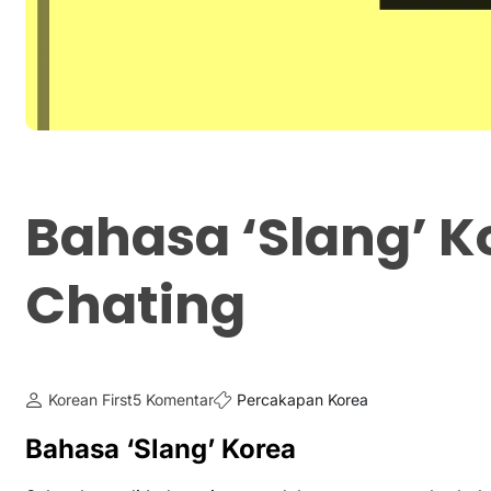
Bahasa ‘Slang’ 
Chating
Korean First
5 Komentar
Percakapan Korea
Bahasa ‘Slang’ Korea