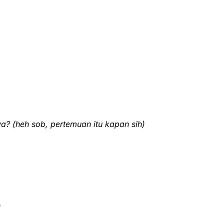
ya?
(heh sob, pertemuan itu kapan sih)
)