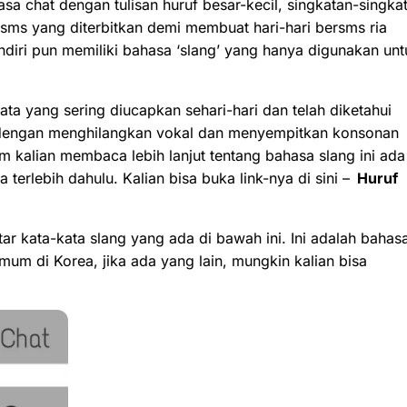
sa chat dengan tulisan huruf besar-kecil, singkatan-singka
sms yang diterbitkan demi membuat hari-hari bersms ria
iri pun memiliki bahasa ‘slang’ yang hanya digunakan unt
a yang sering diucapkan sehari-hari dan telah diketahui
 dengan menghilangkan vokal dan menyempitkan konsonan
 kalian membaca lebih lanjut tentang bahasa slang ini ada
erlebih dahulu. Kalian bisa buka link-nya di sini –
Huruf
ar kata-kata slang yang ada di bawah ini. Ini adalah bahas
mum di Korea, jika ada yang lain, mungkin kalian bisa