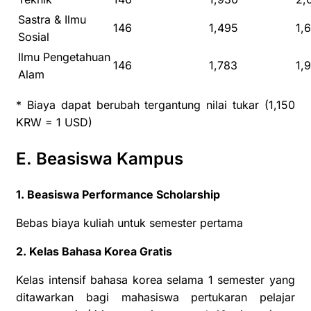
Sastra & Ilmu
146
1,495
1,
Sosial
Ilmu Pengetahuan
146
1,783
1,
Alam
* Biaya dapat berubah tergantung nilai tukar (1,150
KRW = 1 USD)
E. Beasiswa Kampus
1. Beasiswa Performance Scholarship
Bebas biaya kuliah untuk semester pertama
2. Kelas Bahasa Korea Gratis
Kelas intensif bahasa korea selama 1 semester yang
ditawarkan bagi mahasiswa pertukaran pelajar