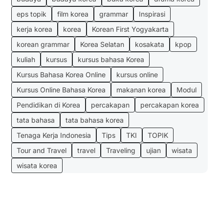
eps topik
film korea
grammar
Inspirasi
kerja korea
korea
Korean First Yogyakarta
korean grammar
Korea Selatan
kosakata
kpop
kuliah
kursus
kursus bahasa Korea
Kursus Bahasa Korea Online
kursus online
Kursus Online Bahasa Korea
makanan korea
Modul
Pendidikan di Korea
percakapan
percakapan korea
tata bahasa
tata bahasa korea
Tenaga Kerja Indonesia
Tips
TKI
TOPIK
Tour and Travel
travel
Traveling
ujian
wisata
wisata korea