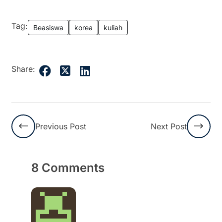
Tag:
Beasiswa
korea
kuliah
Share:
Previous Post
Next Post
8 Comments