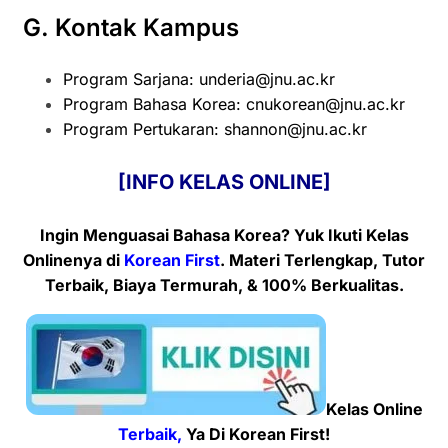
G. Kontak Kampus
Program Sarjana:
underia@jnu.ac.kr
Program Bahasa Korea:
cnukorean@jnu.ac.kr
Program Pertukaran:
shannon@jnu.ac.kr
[INFO KELAS ONLINE]
Ingin Menguasai Bahasa Korea? Yuk Ikuti Kelas
Onlinenya
di
Korean First
. Materi Terlengkap, Tutor
Terbaik, Biaya Termurah, & 100% Berkualitas.
Kelas Online
Terbaik,
Ya Di Korean First!