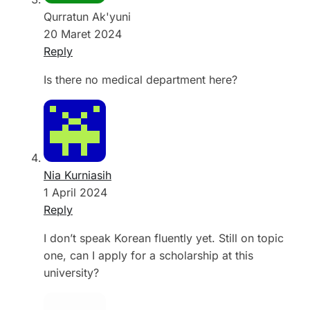
Qurratun Ak'yuni
20 Maret 2024
Reply
Is there no medical department here?
Nia Kurniasih
1 April 2024
Reply
I don’t speak Korean fluently yet. Still on topic
one, can I apply for a scholarship at this
university?