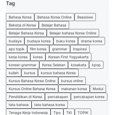
Tag
Bahasa Korea
Bahasa Korea Online
Beasiswa
Bekerja di Korea
Belajar Bahasa
Belajar Bahasa Korea
Belajar bahasa Korea Online
budaya
budaya korea
buku korea
drama korea
eps topik
film korea
grammar
Inspirasi
kerja korea
korea
Korean First Yogyakarta
korean grammar
Korea Selatan
kosakata
kpop
kuliah
kursus
kursus bahasa Korea
Kursus Bahasa Korea Online
kursus online
Kursus Online Bahasa Korea
makanan korea
Modul
Pendidikan di Korea
percakapan
percakapan korea
tata bahasa
tata bahasa korea
Tenaga Kerja Indonesia
Tips
TKI
TOPIK