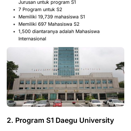
Jurusan untuk program S1
7 Program untuk S2
Memiliki 19,739 mahasiswa S1
Memiliki 697 Mahasiswa S2
1,500 diantaranya adalah Mahasiswa
Internasional
2. Program S1
Daegu University