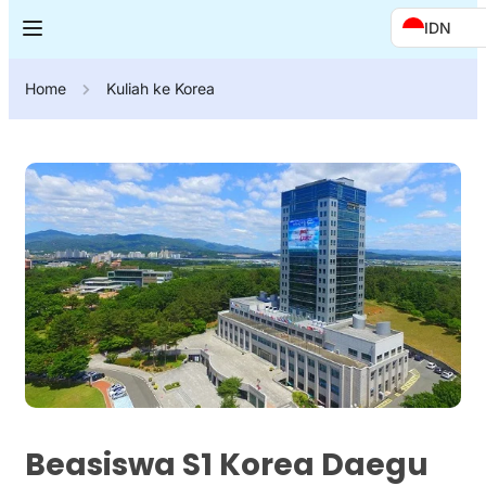
IDN
Home
Kuliah ke Korea
Beasiswa S1 Korea Daegu