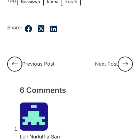
Tag:
Beasiswa
korea
kuliah
Share:
Previous Post
Next Post
6 Comments
Leli Nurlutfia Sari