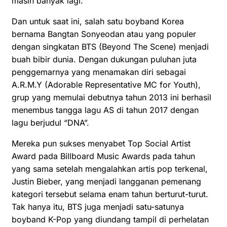
masih banyak lagi.
Dan untuk saat ini, salah satu boyband Korea
bernama Bangtan Sonyeodan atau yang populer
dengan singkatan BTS (Beyond The Scene) menjadi
buah bibir dunia. Dengan dukungan puluhan juta
penggemarnya yang menamakan diri sebagai
A.R.M.Y (Adorable Representative MC for Youth),
grup yang memulai debutnya tahun 2013 ini berhasil
menembus tangga lagu AS di tahun 2017 dengan
lagu berjudul “DNA”.
Mereka pun sukses menyabet Top Social Artist
Award pada Billboard Music Awards pada tahun
yang sama setelah mengalahkan artis pop terkenal,
Justin Bieber, yang menjadi langganan pemenang
kategori tersebut selama enam tahun berturut-turut.
Tak hanya itu, BTS juga menjadi satu-satunya
boyband K-Pop yang diundang tampil di perhelatan