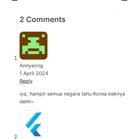
2 Comments
Annyeong
1 April 2024
Reply
iya, hampir semua negara tahu Korea keknya
dehh~