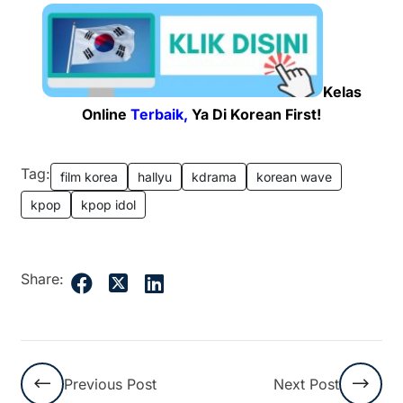
Kelas
Online
Terbaik,
Ya Di Korean First!
Tag:
film korea
hallyu
kdrama
korean wave
kpop
kpop idol
Share:
Previous Post
Next Post