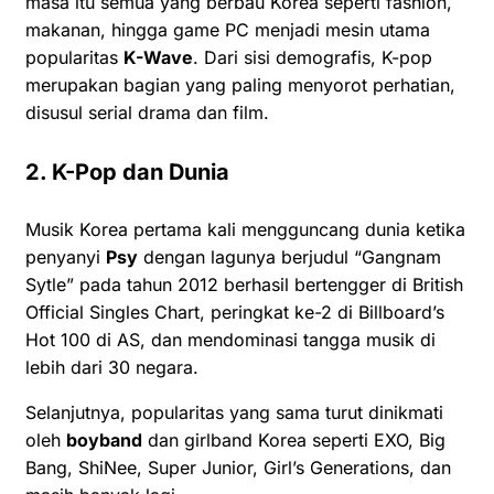
masa itu semua yang berbau Korea seperti fashion,
makanan, hingga game PC menjadi mesin utama
popularitas
K-Wave
. Dari sisi demografis, K-pop
merupakan bagian yang paling menyorot perhatian,
disusul serial drama dan film.
2. K-Pop dan Dunia
Musik Korea pertama kali mengguncang dunia ketika
penyanyi
Psy
dengan lagunya berjudul “Gangnam
Sytle” pada tahun 2012 berhasil bertengger di British
Official Singles Chart, peringkat ke-2 di Billboard’s
Hot 100 di AS, dan mendominasi tangga musik di
lebih dari 30 negara.
Selanjutnya, popularitas yang sama turut dinikmati
oleh
boyband
dan girlband Korea seperti EXO, Big
Bang, ShiNee, Super Junior, Girl’s Generations, dan