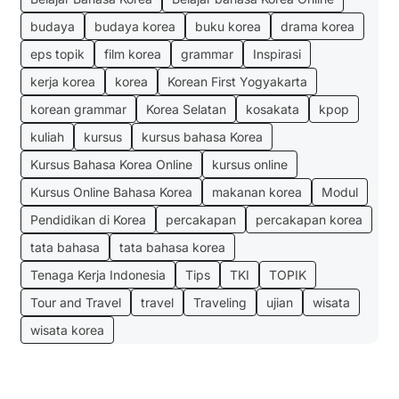
budaya
budaya korea
buku korea
drama korea
eps topik
film korea
grammar
Inspirasi
kerja korea
korea
Korean First Yogyakarta
korean grammar
Korea Selatan
kosakata
kpop
kuliah
kursus
kursus bahasa Korea
Kursus Bahasa Korea Online
kursus online
Kursus Online Bahasa Korea
makanan korea
Modul
Pendidikan di Korea
percakapan
percakapan korea
tata bahasa
tata bahasa korea
Tenaga Kerja Indonesia
Tips
TKI
TOPIK
Tour and Travel
travel
Traveling
ujian
wisata
wisata korea