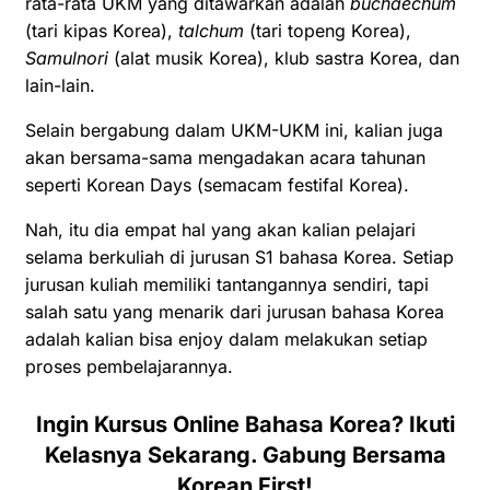
rata-rata UKM yang ditawarkan adalah
buchaechum
(tari kipas Korea),
talchum
(tari topeng Korea),
Samulnori
(alat musik Korea), klub sastra Korea, dan
lain-lain.
Selain bergabung dalam UKM-UKM ini, kalian juga
akan bersama-sama mengadakan acara tahunan
seperti Korean Days (semacam festifal Korea).
Nah, itu dia empat hal yang akan kalian pelajari
selama berkuliah di jurusan S1 bahasa Korea. Setiap
jurusan
kuliah memiliki tantangannya sendiri, tapi
salah satu yang menarik dari jurusan bahasa Korea
adalah kalian bisa enjoy dalam melakukan setiap
proses pembelajarannya.
Ingin Kursus Online Bahasa Korea? Ikuti
Kelasnya Sekarang. Gabung Bersama
Korean First!