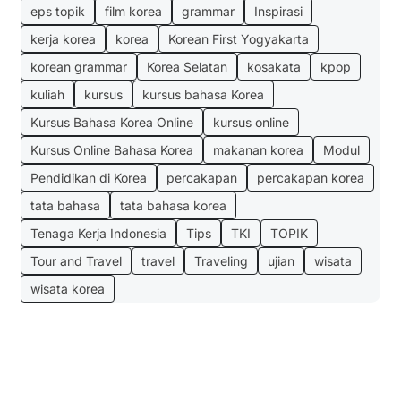
eps topik
film korea
grammar
Inspirasi
kerja korea
korea
Korean First Yogyakarta
korean grammar
Korea Selatan
kosakata
kpop
kuliah
kursus
kursus bahasa Korea
Kursus Bahasa Korea Online
kursus online
Kursus Online Bahasa Korea
makanan korea
Modul
Pendidikan di Korea
percakapan
percakapan korea
tata bahasa
tata bahasa korea
Tenaga Kerja Indonesia
Tips
TKI
TOPIK
Tour and Travel
travel
Traveling
ujian
wisata
wisata korea