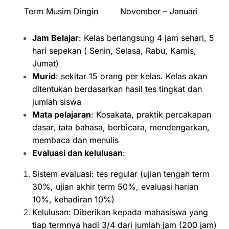
Term Musim Dingin
November – Januari
Jam Belajar
: Kelas berlangsung 4 jam sehari, 5
hari sepekan ( Senin, Selasa, Rabu, Kamis,
Jumat)
Murid
: sekitar 15 orang per kelas. Kelas akan
ditentukan berdasarkan hasil tes tingkat dan
jumlah siswa
Mata pelajaran
: Kosakata, praktik percakapan
dasar, tata bahasa, berbicara, mendengarkan,
membaca dan menulis
Evaluasi dan kelulusan
:
Sistem evaluasi: tes regular (ujian tengah term
30%, ujian akhir term 50%, evaluasi harian
10%, kehadiran 10%)
Kelulusan: Diberikan kepada mahasiswa yang
tiap termnya hadi 3/4 dari jumlah jam (200 jam)