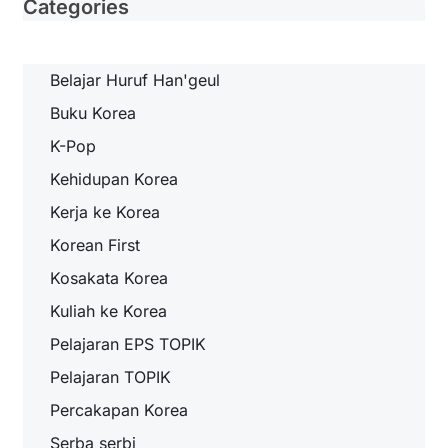
Categories
Belajar Huruf Han'geul
Buku Korea
K-Pop
Kehidupan Korea
Kerja ke Korea
Korean First
Kosakata Korea
Kuliah ke Korea
Pelajaran EPS TOPIK
Pelajaran TOPIK
Percakapan Korea
Serba serbi