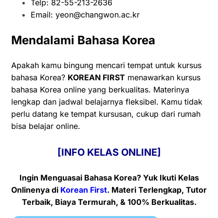
Telp: 82-55-213-2636
Email:
yeon@changwon.ac.kr
Mendalami Bahasa Korea
Apakah kamu bingung mencari tempat untuk kursus
bahasa Korea?
KOREAN FIRST
menawarkan kursus
bahasa Korea online yang berkualitas. Materinya
lengkap dan jadwal belajarnya fleksibel. Kamu tidak
perlu datang ke tempat kursusan, cukup dari rumah
bisa belajar online.
[INFO KELAS ONLINE]
Ingin Menguasai Bahasa Korea? Yuk Ikuti Kelas
Onlinenya
di
Korean First
. Materi Terlengkap, Tutor
Terbaik, Biaya Termurah, & 100% Berkualitas.