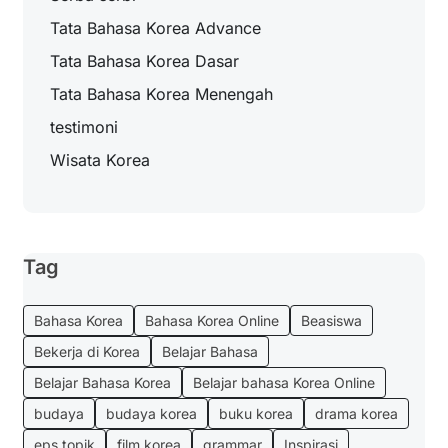
Tata Bahasa Korea Advance
Tata Bahasa Korea Dasar
Tata Bahasa Korea Menengah
testimoni
Wisata Korea
Tag
Bahasa Korea
Bahasa Korea Online
Beasiswa
Bekerja di Korea
Belajar Bahasa
Belajar Bahasa Korea
Belajar bahasa Korea Online
budaya
budaya korea
buku korea
drama korea
eps topik
film korea
grammar
Inspirasi