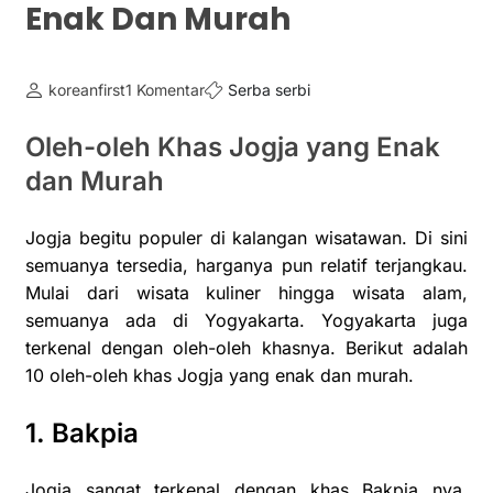
Enak Dan Murah
koreanfirst
1 Komentar
Serba serbi
Oleh-oleh Khas Jogja yang Enak
dan Murah
Jogja begitu populer di kalangan wisatawan. Di sini
semuanya tersedia, harganya pun relatif terjangkau.
Mulai dari wisata kuliner hingga wisata alam,
semuanya ada di Yogyakarta. Yogyakarta juga
terkenal dengan oleh-oleh khasnya. Berikut adalah
10 oleh-oleh khas Jogja yang enak dan murah.
1. Bakpia
Jogja sangat terkenal dengan khas Bakpia nya,