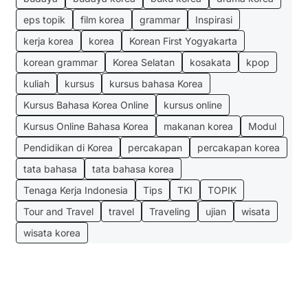
eps topik
film korea
grammar
Inspirasi
kerja korea
korea
Korean First Yogyakarta
korean grammar
Korea Selatan
kosakata
kpop
kuliah
kursus
kursus bahasa Korea
Kursus Bahasa Korea Online
kursus online
Kursus Online Bahasa Korea
makanan korea
Modul
Pendidikan di Korea
percakapan
percakapan korea
tata bahasa
tata bahasa korea
Tenaga Kerja Indonesia
Tips
TKI
TOPIK
Tour and Travel
travel
Traveling
ujian
wisata
wisata korea