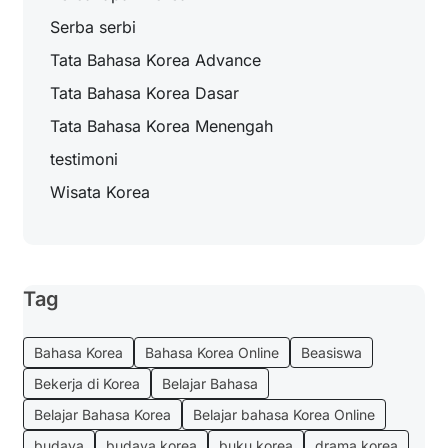
Serba serbi
Tata Bahasa Korea Advance
Tata Bahasa Korea Dasar
Tata Bahasa Korea Menengah
testimoni
Wisata Korea
Tag
Bahasa Korea
Bahasa Korea Online
Beasiswa
Bekerja di Korea
Belajar Bahasa
Belajar Bahasa Korea
Belajar bahasa Korea Online
budaya
budaya korea
buku korea
drama korea