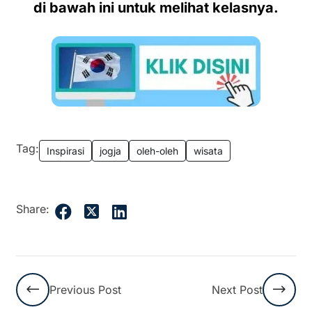
di bawah ini untuk melihat kelasnya.
Tag:
Inspirasi
jogja
oleh-oleh
wisata
Share:
Previous Post
Next Post