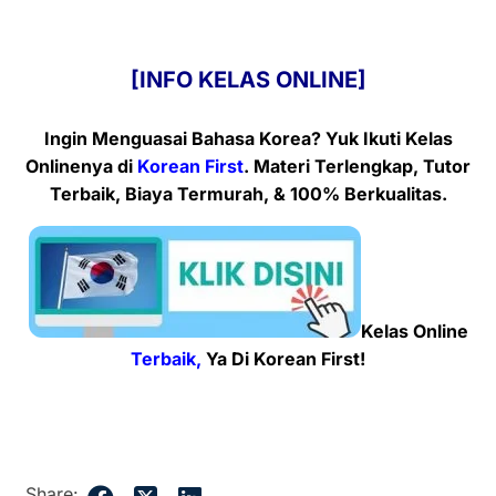
[INFO KELAS ONLINE]
Ingin Menguasai Bahasa Korea? Yuk Ikuti Kelas
Onlinenya
di
Korean First
. Materi Terlengkap, Tutor
Terbaik, Biaya Termurah, & 100% Berkualitas.
Kelas Online
Terbaik,
Ya Di Korean First!
Share: