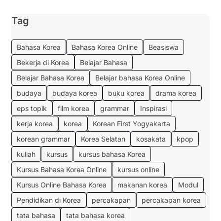
Tag
Bahasa Korea
Bahasa Korea Online
Beasiswa
Bekerja di Korea
Belajar Bahasa
Belajar Bahasa Korea
Belajar bahasa Korea Online
budaya
budaya korea
buku korea
drama korea
eps topik
film korea
grammar
Inspirasi
kerja korea
korea
Korean First Yogyakarta
korean grammar
Korea Selatan
kosakata
kpop
kuliah
kursus
kursus bahasa Korea
Kursus Bahasa Korea Online
kursus online
Kursus Online Bahasa Korea
makanan korea
Modul
Pendidikan di Korea
percakapan
percakapan korea
tata bahasa
tata bahasa korea