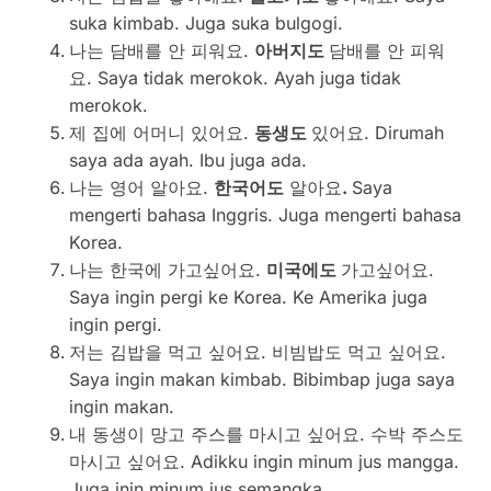
suka kimbab. Juga suka bulgogi.
나는 담배를 안 피워요.
아버지도
담배를 안 피워
요. Saya tidak merokok. Ayah juga tidak
merokok.
제 집에 어머니 있어요.
동생도
있어요. Dirumah
saya ada ayah. Ibu juga ada.
나는 영어 알아요.
한국어도
알아요
.
Saya
mengerti bahasa Inggris. Juga mengerti bahasa
Korea.
나는 한국에 가고싶어요.
미국에도
가고싶어요.
Saya ingin pergi ke Korea. Ke Amerika juga
ingin pergi.
저는 김밥을 먹고 싶어요. 비빔밥도 먹고 싶어요.
Saya ingin makan kimbab. Bibimbap juga saya
ingin makan.
내 동생이 망고 주스를 마시고 싶어요. 수박 주스도
마시고 싶어요. Adikku ingin minum jus mangga.
Juga inin minum jus semangka.