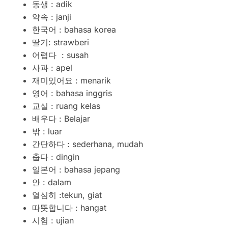
동생 : adik
약속 : janji
한국어 : bahasa korea
딸기: strawberi
어렵다 : susah
사과 : apel
재미있어요 : menarik
영어 : bahasa inggris
교실 : ruang kelas
배우다 : Belajar
밖 : luar
간단하다 : sederhana, mudah
춥다 : dingin
일본어 : bahasa jepang
안 : dalam
열심히 :tekun, giat
따뜻합니다 : hangat
시험 : ujian