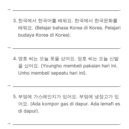
→ _____________________________________________________.
한국에서 한국어를 배워요. 한국에서 한국문화를
배워요. (Belajar bahasa Korea di Korea. Pelajari
budaya Korea di Korea).
→ _____________________________________________________.
영호 씨는 오늘 옷을 샀어요. 엉호 씨는 오늘 신발
을 샀어요. (Youngho membeli pakaian hari ini.
Unho membeli sepeatu hari ini).
→ _____________________________________________________.
부엌에 가스레인지가 있어요. 부엌에 냉장고가 있
어요. (Ada kompor gas di dapur. Ada lemafi es
di dapur).
→ _____________________________________________________.