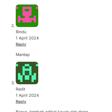
Rindu
1 April 2024
Reply
Mantap
Radit
1 April 2024
Reply
Bagus, tambah artikel kayak gini dong