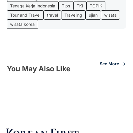
Tenaga Kerja Indonesia
Tips
TKI
TOPIK
Tour and Travel
travel
Traveling
ujian
wisata
wisata korea
See More
You May Also Like