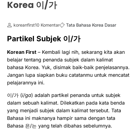
Korea 이/가
koreanfirst
10 Komentar
Tata Bahasa Korea Dasar
Partikel Subjek 이/가
Korean First
– Kembali lagi nih, sekarang kita akan
belajar tentang penanda subjek dalam kalimat
bahasa Korea. Yuk, disimak baik-baik penjelasannya.
Jangan lupa siapkan buku catatanmu untuk mencatat
pelajarannya ini.
이/가 (
i/ga
) adalah partikel penanda untuk subjek
dalam sebuah kalimat. Dilekatkan pada kata benda
yang menjadi subjek dalam kalimat tersebut. Tata
Bahasa ini maknanya hampir sama dengan tata
Bahasa 은/는 yang telah dibahas sebelumnya.