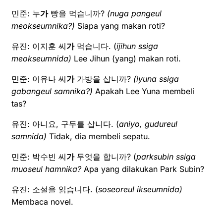
민준: 누
가
빵을 먹습니까?
(nuga pangeul
meokseumnika?)
Siapa yang makan roti?
유진: 이지훈 씨
가
먹습니다. (
ijihun ssiga
meokseumnida)
Lee Jihun (yang) makan roti.
민준: 이유나 씨
가
가방을 삽니까?
(iyuna ssiga
gabangeul samnika?)
Apakah Lee Yuna membeli
tas?
유진: 아니요, 구두를 삽니다. (
aniyo, gudureul
samnida)
Tidak, dia membeli sepatu.
민준: 박수빈 씨
가
무엇을 합니까? (
parksubin ssiga
muoseul hamnika?
Apa yang dilakukan Park Subin?
유진: 소설을 읽습니다. (
soseoreul ikseumnida)
Membaca novel.