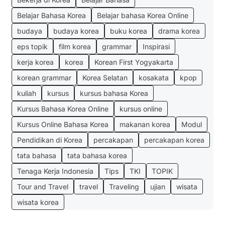
Belajar Bahasa Korea
Belajar bahasa Korea Online
budaya
budaya korea
buku korea
drama korea
eps topik
film korea
grammar
Inspirasi
kerja korea
korea
Korean First Yogyakarta
korean grammar
Korea Selatan
kosakata
kpop
kuliah
kursus
kursus bahasa Korea
Kursus Bahasa Korea Online
kursus online
Kursus Online Bahasa Korea
makanan korea
Modul
Pendidikan di Korea
percakapan
percakapan korea
tata bahasa
tata bahasa korea
Tenaga Kerja Indonesia
Tips
TKI
TOPIK
Tour and Travel
travel
Traveling
ujian
wisata
wisata korea