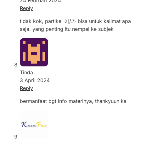
24 Februari 2024
Reply
tidak kok, partikel 이/가 bisa untuk kalimat apa
saja. yang penting itu nempel ke subjek
Tinda
3 April 2024
Reply
bermanfaat bgt info materinya, thankyuun ka