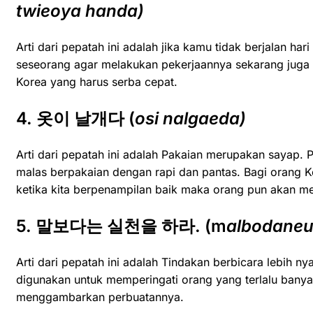
twieoya handa)
Arti dari pepatah ini adalah jika kamu tidak berjalan ha
seseorang agar melakukan pekerjaannya sekarang juga t
Korea yang harus serba cepat.
4. 옷이 날개다 (
osi nalgaeda)
Arti dari pepatah ini adalah Pakaian merupakan sayap. 
malas berpakaian dengan rapi dan pantas. Bagi orang K
ketika kita berpenampilan baik maka orang pun akan men
5. 말보다는 실천을 하라. (m
albodaneu
Arti dari pepatah ini adalah Tindakan berbicara lebih nya
digunakan untuk memperingati orang yang terlalu banyak 
menggambarkan perbuatannya.