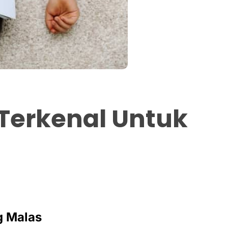
Terkenal Untuk
g Malas