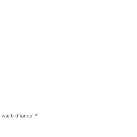
 wajib ditandai
*