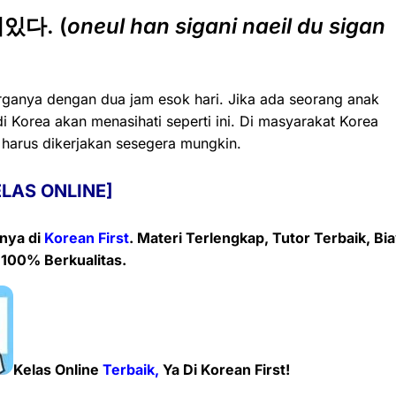
있다. (
oneul han sigani naeil du sigan
harganya dengan dua jam esok hari. Jika ada seorang anak
 Korea akan menasihati seperti ini. Di masyarakat Korea
l harus dikerjakan sesegera mungkin.
ELAS ONLINE]
enya
di
Korean First
. Materi Terlengkap, Tutor Terbaik, Bi
 100% Berkualitas.
Kelas Online
Terbaik,
Ya Di Korean First!