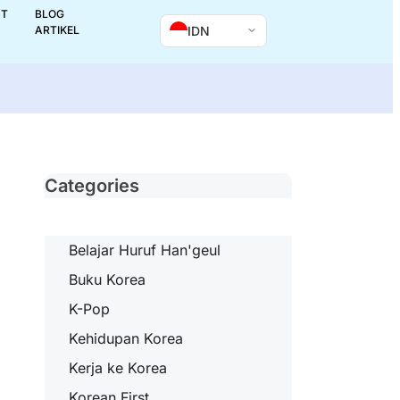
UT
BLOG
IDN
ARTIKEL
Categories
Belajar Huruf Han'geul
Buku Korea
K-Pop
Kehidupan Korea
Kerja ke Korea
Korean First