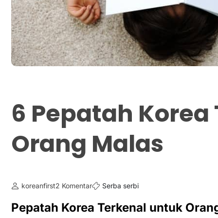
6 Pepatah Korea 
Orang Malas
koreanfirst
2 Komentar
Serba serbi
Pepatah Korea Terkenal untuk Oran