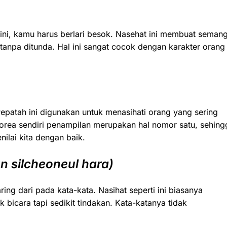
ri ini, kamu harus berlari besok. Nasehat ini membuat seman
anpa ditunda. Hal ini sangat cocok dengan karakter orang
Pepatah ini digunakan untuk menasihati orang yang sering
orea sendiri penampilan merupakan hal nomor satu, sehing
ilai kita dengan baik.
n silcheoneul hara)
ring dari pada kata-kata. Nasihat seperti ini biasanya
bicara tapi sedikit tindakan. Kata-katanya tidak