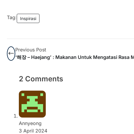
Tag:
Inspirasi
Previous Post
‘해장 – Haejang’ : Makanan Untuk Mengatasi Rasa 
2 Comments
Annyeong
3 April 2024