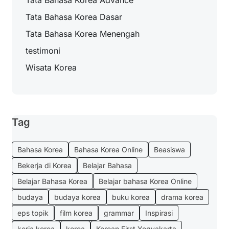
Tata Bahasa Korea Advance
Tata Bahasa Korea Dasar
Tata Bahasa Korea Menengah
testimoni
Wisata Korea
Tag
Bahasa Korea
Bahasa Korea Online
Beasiswa
Bekerja di Korea
Belajar Bahasa
Belajar Bahasa Korea
Belajar bahasa Korea Online
budaya
budaya korea
buku korea
drama korea
eps topik
film korea
grammar
Inspirasi
kerja korea
korea
Korean First Yogyakarta