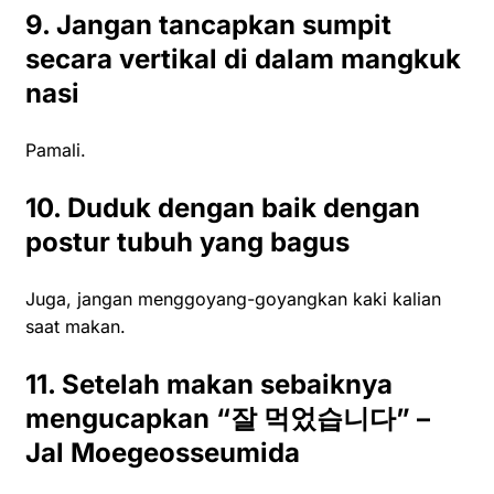
9. Jangan tancapkan sumpit
secara vertikal di dalam mangkuk
nasi
Pamali.
10. Duduk dengan baik dengan
postur tubuh yang bagus
Juga, jangan menggoyang-goyangkan kaki kalian
saat makan.
11. Setelah makan sebaiknya
mengucapkan “
잘
먹었습니다” –
Jal Moegeosseumida