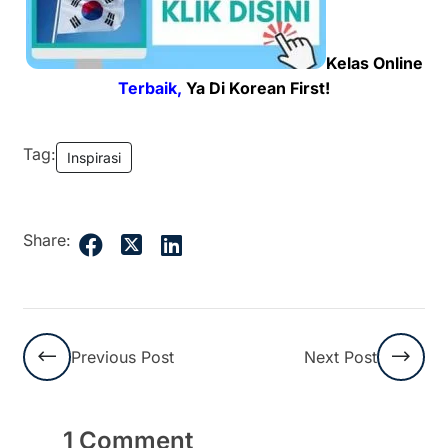
Kelas Online
Terbaik,
Ya Di Korean First!
Tag:
Inspirasi
Share:
Previous Post
Next Post
1 Comment