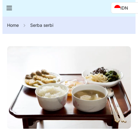
IDN
Home
Serba serbi