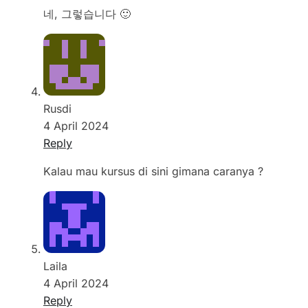
네, 그렇습니다 🙂
Rusdi
4 April 2024
Reply
Kalau mau kursus di sini gimana caranya ?
Laila
4 April 2024
Reply