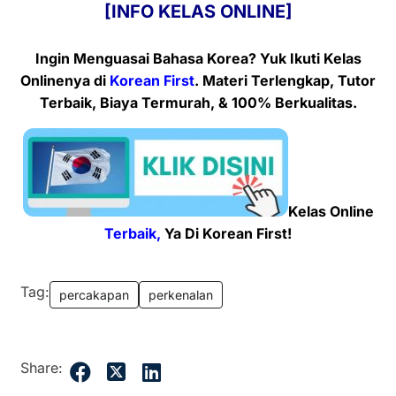
[INFO KELAS ONLINE]
Ingin Menguasai Bahasa Korea? Yuk Ikuti Kelas
Onlinenya
di
Korean First
. Materi Terlengkap, Tutor
Terbaik, Biaya Termurah, & 100% Berkualitas.
Kelas Online
Terbaik,
Ya Di Korean First!
Tag:
percakapan
perkenalan
Share: