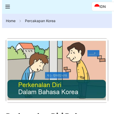
IDN
Home
Percakapan Korea