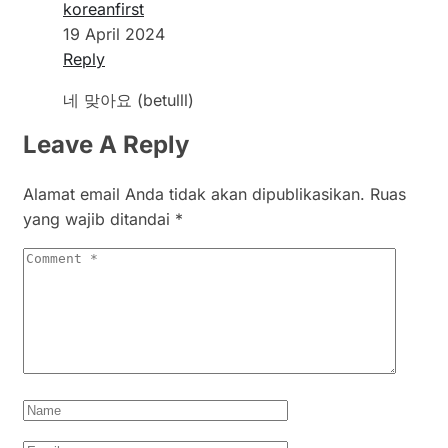
koreanfirst
19 April 2024
Reply
네 맞아요 (betulll)
Leave A Reply
Alamat email Anda tidak akan dipublikasikan.
Ruas
yang wajib ditandai
*