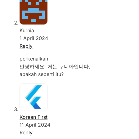
Kurnia
1 April 2024
Reply
perkenalkan
안녕하세요, 저는 쿠니아입니다,
apakah seperti itu?
Korean First
11 April 2024
Reply