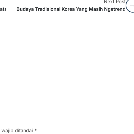
Next Post
latan
Budaya Tradisional Korea Yang Masih Ngetrend
 wajib ditandai
*