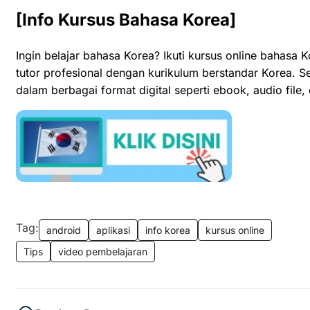
[Info Kursus Bahasa Korea]
Ingin belajar bahasa Korea? Ikuti kursus online bahasa 
tutor profesional dengan kurikulum berstandar Korea.
dalam berbagai format digital seperti ebook, audio file, d
Tag:
android
aplikasi
info korea
kursus online
Tips
video pembelajaran