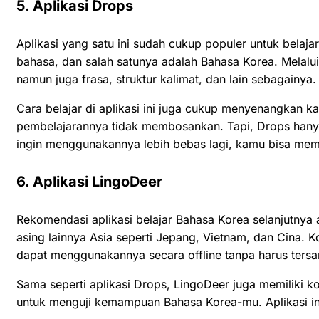
5. Aplikasi Drops
Aplikasi yang satu ini sudah cukup populer untuk belaja
bahasa, dan salah satunya adalah Bahasa Korea. Melalui a
namun juga frasa, struktur kalimat, dan lain sebagainya.
Cara belajar di aplikasi ini juga cukup menyenangkan 
pembelajarannya tidak membosankan. Tapi, Drops hanya 
ingin menggunakannya lebih bebas lagi, kamu bisa memil
6. Aplikasi LingoDeer
Rekomendasi aplikasi belajar Bahasa Korea selanjutnya a
asing lainnya Asia seperti Jepang, Vietnam, dan Cina.
dapat menggunakannya secara offline tanpa harus tersa
Sama seperti aplikasi Drops, LingoDeer juga memiliki ko
untuk menguji kemampuan Bahasa Korea-mu. Aplikasi ini