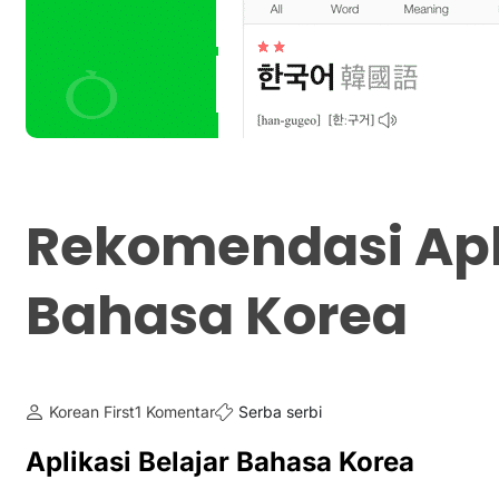
Rekomendasi Apli
Bahasa Korea
Korean First
1 Komentar
Serba serbi
Aplikasi Belajar Bahasa Korea