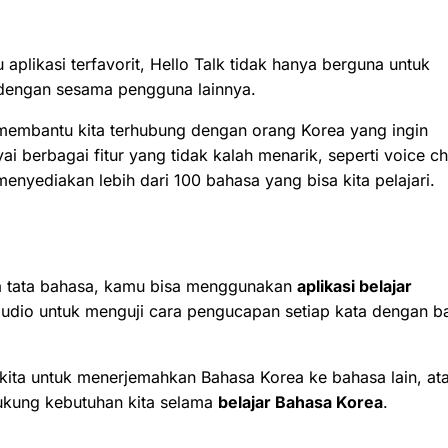
 aplikasi terfavorit, Hello Talk tidak hanya berguna untuk
i dengan sesama pengguna lainnya.
uk membantu kita terhubung dengan orang Korea yang ingin
 berbagai fitur yang tidak kalah menarik, seperti voice ch
menyediakan lebih dari 100 bahasa yang bisa kita pelajari.
la tata bahasa, kamu bisa menggunakan
aplikasi belajar
r audio untuk menguji cara pengucapan setiap kata dengan b
 kita untuk menerjemahkan Bahasa Korea ke bahasa lain, at
dukung kebutuhan kita selama
belajar Bahasa Korea
.