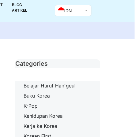
UT
BLOG
IDN
ARTIKEL
Categories
Belajar Huruf Han'geul
Buku Korea
K-Pop
Kehidupan Korea
Kerja ke Korea
Korean First