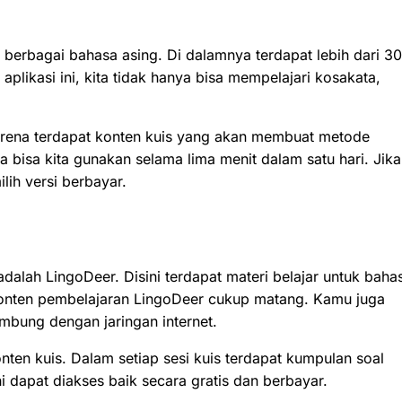
r berbagai bahasa asing. Di dalamnya terdapat lebih dari 30
plikasi ini, kita tidak hanya bisa mempelajari kosakata,
karena terdapat konten kuis yang akan membuat metode
bisa kita gunakan selama lima menit dalam satu hari. Jika
ih versi berbayar.
dalah LingoDeer. Disini terdapat materi belajar untuk baha
 Konten pembelajaran LingoDeer cukup matang. Kamu juga
mbung dengan jaringan internet.
nten kuis. Dalam setiap sesi kuis terdapat kumpulan soal
 dapat diakses baik secara gratis dan berbayar.