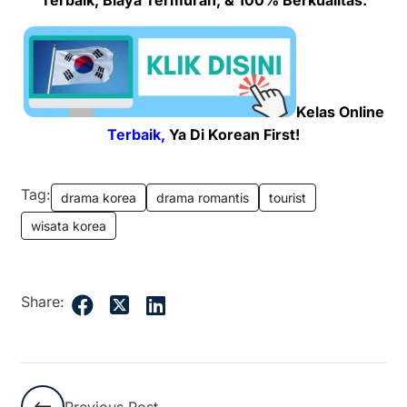
Kelas Online
Terbaik,
Ya Di Korean First!
Tag:
drama korea
drama romantis
tourist
wisata korea
Share:
Previous Post