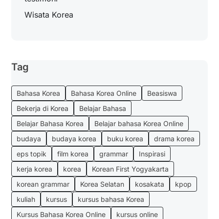
Wisata Korea
Tag
Bahasa Korea
Bahasa Korea Online
Beasiswa
Bekerja di Korea
Belajar Bahasa
Belajar Bahasa Korea
Belajar bahasa Korea Online
budaya
budaya korea
buku korea
drama korea
eps topik
film korea
grammar
Inspirasi
kerja korea
korea
Korean First Yogyakarta
korean grammar
Korea Selatan
kosakata
kpop
kuliah
kursus
kursus bahasa Korea
Kursus Bahasa Korea Online
kursus online