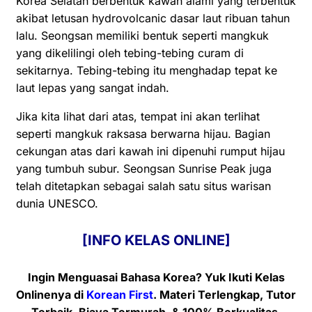
Korea Selatan berbentuk kawah alami yang terbentuk
akibat letusan hydrovolcanic dasar laut ribuan tahun
lalu. Seongsan memiliki bentuk seperti mangkuk
yang dikelilingi oleh tebing-tebing curam di
sekitarnya. Tebing-tebing itu menghadap tepat ke
laut lepas yang sangat indah.
Jika kita lihat dari atas, tempat ini akan terlihat
seperti mangkuk raksasa berwarna hijau. Bagian
cekungan atas dari kawah ini dipenuhi rumput hijau
yang tumbuh subur. Seongsan Sunrise Peak juga
telah ditetapkan sebagai salah satu situs warisan
dunia UNESCO.
[INFO KELAS ONLINE]
Ingin Menguasai Bahasa Korea? Yuk Ikuti Kelas
Onlinenya
di
Korean First
. Materi Terlengkap, Tutor
Terbaik, Biaya Termurah, & 100% Berkualitas.