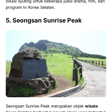
lokasi syuting untuk beberapa judul drama, film, dan
program tv Korea Selatan.
5. Seongsan Sunrise Peak
Seongsan Sunrise Peak merupakan objek
wisata