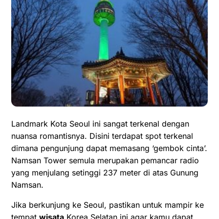
Landmark Kota Seoul ini sangat terkenal dengan
nuansa romantisnya. Disini terdapat spot terkenal
dimana pengunjung dapat memasang ‘gembok cinta’.
Namsan Tower semula merupakan pemancar radio
yang menjulang setinggi 237 meter di atas Gunung
Namsan.
Jika berkunjung ke Seoul, pastikan untuk mampir ke
tempat
wisata
Korea Selatan ini agar kamu dapat