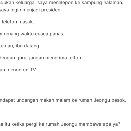
n keluarga, saya menelepon ke kampung halaman.
 ingin menjadi presiden.
elefon masuk.
renang waktu cuaca panas.
man, ibu datang.
an guru, jangan menerima telfon.
n menonton TV.
 undangan makan malam ke rumah Jeongu besok.
tu ketika pergi ke rumah Jeongu membawa apa ya?