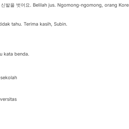
신발을 벗어요. Belilah jus. Ngomong-ngomong, orang Kore
tahu. Terima kasih, Subin.
u kata benda.
sekolah
ersitas