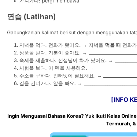
가져가다: pergi membawa
연습
(Latihan)
Gabungkanlah kalimat berikut dengan menggunakan ta
저녁을 먹다. 전화가 왔어요. → 저녁을
먹을 때
전화가
상품을 받다. 기분이 좋아요. → _________________________
숙제를 제출하다. 선생님이 화가 났어요. → _________________
시험을 보다. 이 펜을 사용해요. → _______________________
주소를 구하다. 인터넷이 필요해요. → ____________________
길을 건너가다. 앞을 봐요. → ___________________________
[INFO K
Ingin Menguasai Bahasa Korea? Yuk Ikuti Kelas
Onlin
Termurah, &