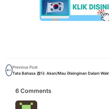
Previous Post
Tata Bahasa 겠다: Akan/mau (Keinginan Dalam Wakt
6 Comments