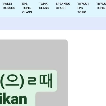
PAKET
EPS
TOPIK
SPEAKING
TRYOUT
TRYO
KURSUS
TOPIK
CLASS
CLASS
EPS
TOPIK
CLASS
TOPIK