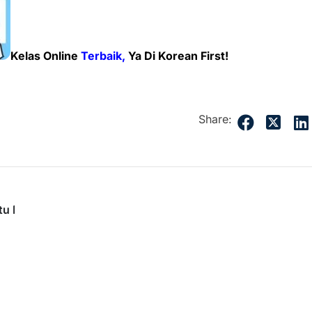
Kelas Online
Terbaik,
Ya Di Korean First!
Share:
u Dekat)