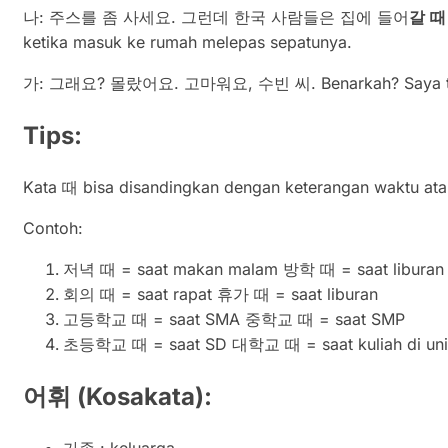
나: 주스를 좀 사세요. 그런데 한국 사람들은 집에 들어
갈
때
ketika masuk ke rumah melepas sepatunya.
가: 그래요? 몰랐어요. 고마워요, 수빈 씨. Benarkah? Saya tidak 
Tips:
Kata 때 bisa disandingkan dengan keterangan waktu ata
Contoh:
저녁 때 = saat makan malam 방학 때 = saat liburan 
회의 때 = saat rapat 휴가 때 = saat liburan
고등학교 때 = saat SMA 중학교 때 = saat SMP
초등학교 때 = saat SD 대학교 때 = saat kuliah di univ
어휘
(
Kosakata)
: