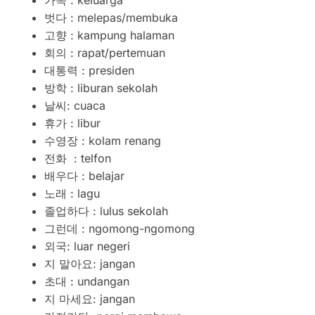
가족 : keluarga
벗다 : melepas/membuka
고향 : kampung halaman
회의 : rapat/pertemuan
대통력 : presiden
방학 : liburan sekolah
날씨: cuaca
휴가 : libur
수영장 : kolam renang
전화 : telfon
배우다 : belajar
노래 : lagu
졸업하다 : lulus sekolah
그런데 : ngomong-ngomong
외국: luar negeri
지 말아요: jangan
초대 : undangan
지 마세요: jangan