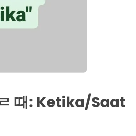
ㄹ 때: Ketika/saat