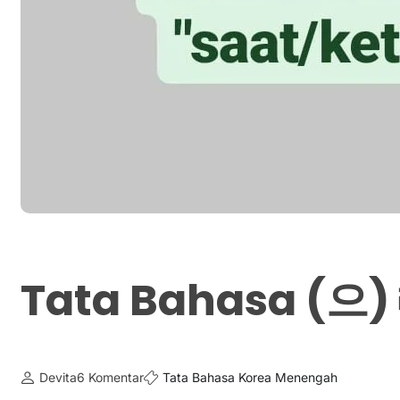
Tata Bahasa (으)
Devita
6 Komentar
Tata Bahasa Korea Menengah