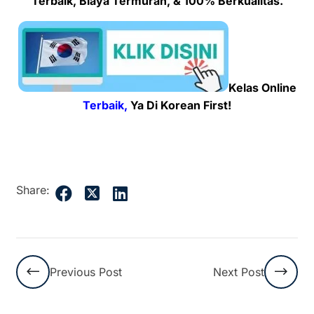
Terbaik, Biaya Termurah, & 100% Berkualitas.
Kelas Online
Terbaik,
Ya Di Korean First!
Share:
Previous Post
Next Post