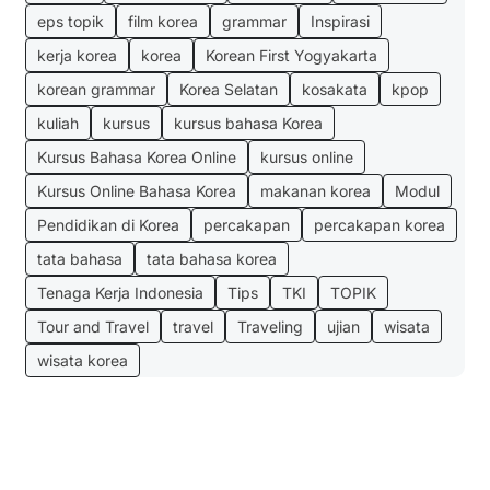
eps topik
film korea
grammar
Inspirasi
kerja korea
korea
Korean First Yogyakarta
korean grammar
Korea Selatan
kosakata
kpop
kuliah
kursus
kursus bahasa Korea
Kursus Bahasa Korea Online
kursus online
Kursus Online Bahasa Korea
makanan korea
Modul
Pendidikan di Korea
percakapan
percakapan korea
tata bahasa
tata bahasa korea
Tenaga Kerja Indonesia
Tips
TKI
TOPIK
Tour and Travel
travel
Traveling
ujian
wisata
wisata korea