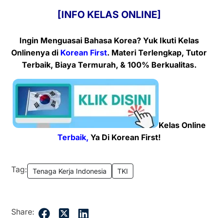
[INFO KELAS ONLINE]
Ingin Menguasai Bahasa Korea? Yuk Ikuti Kelas
Onlinenya
di
Korean First
. Materi Terlengkap, Tutor
Terbaik, Biaya Termurah, & 100% Berkualitas.
Kelas Online
Terbaik,
Ya Di Korean First!
Tag:
Tenaga Kerja Indonesia
TKI
Share: