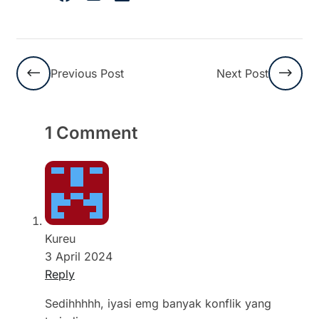
Previous Post
Next Post
1 Comment
Kureu
3 April 2024
Reply
Sedihhhhh, iyasi emg banyak konflik yang