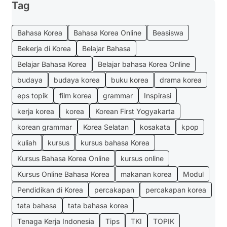
Tag
Bahasa Korea
Bahasa Korea Online
Beasiswa
Bekerja di Korea
Belajar Bahasa
Belajar Bahasa Korea
Belajar bahasa Korea Online
budaya
budaya korea
buku korea
drama korea
eps topik
film korea
grammar
Inspirasi
kerja korea
korea
Korean First Yogyakarta
korean grammar
Korea Selatan
kosakata
kpop
kuliah
kursus
kursus bahasa Korea
Kursus Bahasa Korea Online
kursus online
Kursus Online Bahasa Korea
makanan korea
Modul
Pendidikan di Korea
percakapan
percakapan korea
tata bahasa
tata bahasa korea
Tenaga Kerja Indonesia
Tips
TKI
TOPIK