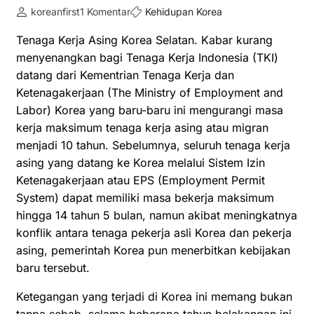
koreanfirst
1 Komentar
Kehidupan Korea
Tenaga Kerja Asing Korea Selatan. Kabar kurang
menyenangkan bagi Tenaga Kerja Indonesia (TKI)
datang dari Kementrian Tenaga Kerja dan
Ketenagakerjaan (The Ministry of Employment and
Labor) Korea yang baru-baru ini mengurangi masa
kerja maksimum tenaga kerja asing atau migran
menjadi 10 tahun. Sebelumnya, seluruh tenaga kerja
asing yang datang ke Korea melalui Sistem Izin
Ketenagakerjaan atau EPS (Employment Permit
System) dapat memiliki masa bekerja maksimum
hingga 14 tahun 5 bulan, namun akibat meningkatnya
konflik antara tenaga pekerja asli Korea dan pekerja
asing, pemerintah Korea pun menerbitkan kebijakan
baru tersebut.
Ketegangan yang terjadi di Korea ini memang bukan
tanpa sebab, selama beberapa tahun belakangan ini