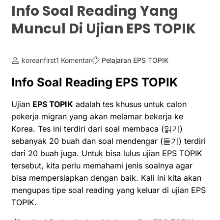
Info Soal Reading Yang
Muncul Di Ujian EPS TOPIK
koreanfirst
1 Komentar
Pelajaran EPS TOPIK
Info Soal Reading EPS TOPIK
Ujian
EPS TOPIK
adalah tes khusus untuk calon
pekerja migran yang akan melamar bekerja ke
Korea. Tes ini terdiri dari soal membaca (읽기)
sebanyak 20 buah dan soal mendengar (듣기) terdiri
dari 20 buah juga. Untuk bisa lulus ujian EPS TOPIK
tersebut, kita perlu memahami jenis soalnya agar
bisa mempersiapkan dengan baik. Kali ini kita akan
mengupas tipe soal reading yang keluar di ujian EPS
TOPIK.