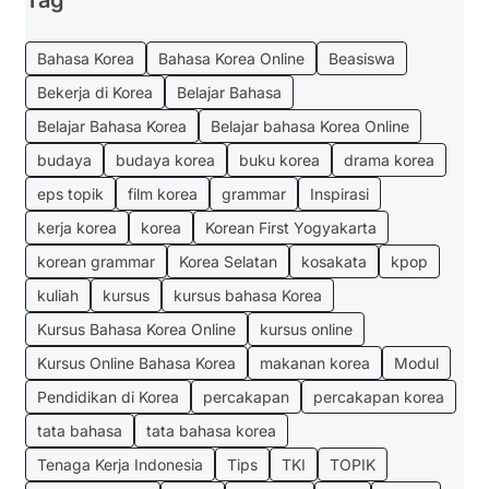
Bahasa Korea
Bahasa Korea Online
Beasiswa
Bekerja di Korea
Belajar Bahasa
Belajar Bahasa Korea
Belajar bahasa Korea Online
budaya
budaya korea
buku korea
drama korea
eps topik
film korea
grammar
Inspirasi
kerja korea
korea
Korean First Yogyakarta
korean grammar
Korea Selatan
kosakata
kpop
kuliah
kursus
kursus bahasa Korea
Kursus Bahasa Korea Online
kursus online
Kursus Online Bahasa Korea
makanan korea
Modul
Pendidikan di Korea
percakapan
percakapan korea
tata bahasa
tata bahasa korea
Tenaga Kerja Indonesia
Tips
TKI
TOPIK