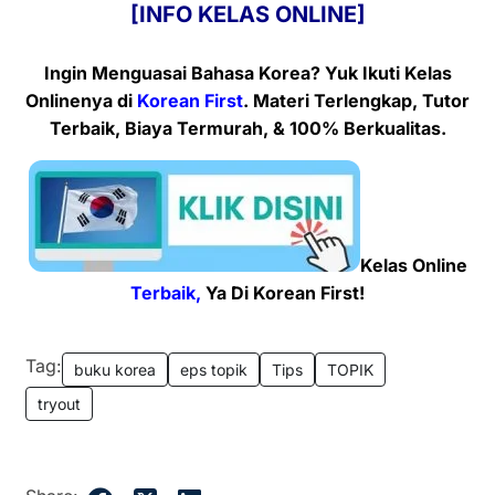
[INFO KELAS ONLINE]
Ingin Menguasai Bahasa Korea? Yuk Ikuti Kelas
Onlinenya
di
Korean First
. Materi Terlengkap, Tutor
Terbaik, Biaya Termurah, & 100% Berkualitas.
Kelas Online
Terbaik,
Ya Di Korean First!
Tag:
buku korea
eps topik
Tips
TOPIK
tryout