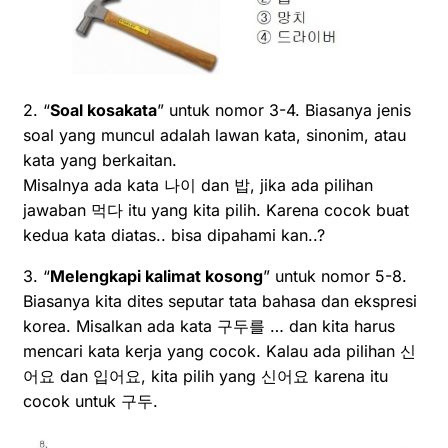
2. “
Soal kosakata
” untuk nomor 3-4. Biasanya jenis
soal yang muncul adalah lawan kata, sinonim, atau
kata yang berkaitan.
Misalnya ada kata 나이 dan 밥, jika ada pilihan
jawaban 먹다 itu yang kita pilih. Karena cocok buat
kedua kata diatas.. bisa dipahami kan..?
3. “
Melengkapi kalimat kosong
” untuk nomor 5-8.
Biasanya kita dites seputar tata bahasa dan ekspresi
korea. Misalkan ada kata 구두를 … dan kita harus
mencari kata kerja yang cocok. Kalau ada pilihan 신
어요 dan 입어요, kita pilih yang 신어요 karena itu
cocok untuk 구두.