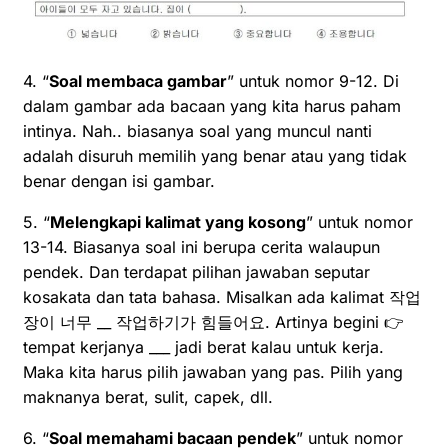
4. “
Soal membaca gambar
” untuk nomor 9-12. Di
dalam gambar ada bacaan yang kita harus paham
intinya. Nah.. biasanya soal yang muncul nanti
adalah disuruh memilih yang benar atau yang tidak
benar dengan isi gambar.
5. “
Melengkapi kalimat yang kosong
” untuk nomor
13-14. Biasanya soal ini berupa cerita walaupun
pendek. Dan terdapat pilihan jawaban seputar
kosakata dan tata bahasa. Misalkan ada kalimat 작업
장이 너무 __ 작업하기가 힘들어요. Artinya begini 👉
tempat kerjanya ___ jadi berat kalau untuk kerja.
Maka kita harus pilih jawaban yang pas. Pilih yang
maknanya berat, sulit, capek, dll.
6. “
Soal memahami bacaan pendek
” untuk nomor