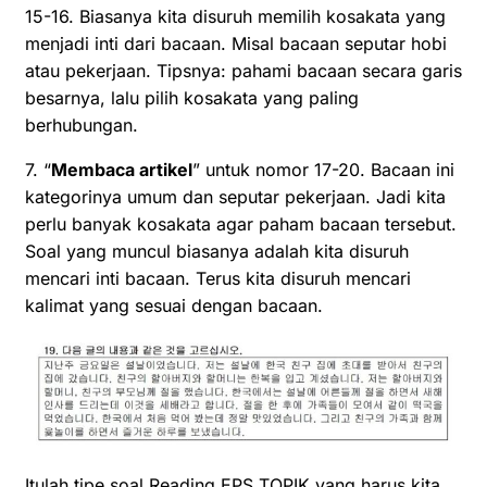
15-16. Biasanya kita disuruh memilih kosakata yang
menjadi inti dari bacaan. Misal bacaan seputar hobi
atau pekerjaan. Tipsnya: pahami bacaan secara garis
besarnya, lalu pilih kosakata yang paling
berhubungan.
7. “
Membaca artikel
” untuk nomor 17-20. Bacaan ini
kategorinya umum dan seputar pekerjaan. Jadi kita
perlu banyak kosakata agar paham bacaan tersebut.
Soal yang muncul biasanya adalah kita disuruh
mencari inti bacaan. Terus kita disuruh mencari
kalimat yang sesuai dengan bacaan.
Itulah tipe soal Reading EPS TOPIK yang harus kita