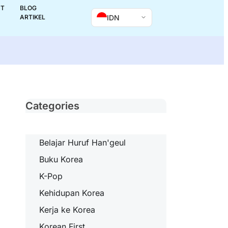
UT
BLOG
IDN
ARTIKEL
Categories
Belajar Huruf Han'geul
Buku Korea
K-Pop
Kehidupan Korea
Kerja ke Korea
Korean First