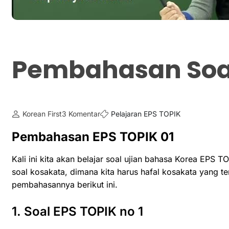
Pembahasan Soal
Korean First
3 Komentar
Pelajaran EPS TOPIK
Pembahasan EPS TOPIK 01
Kali ini kita akan belajar soal ujian bahasa Korea EPS T
soal kosakata, dimana kita harus hafal kosakata yang 
pembahasannya berikut ini.
1. Soal EPS TOPIK no 1