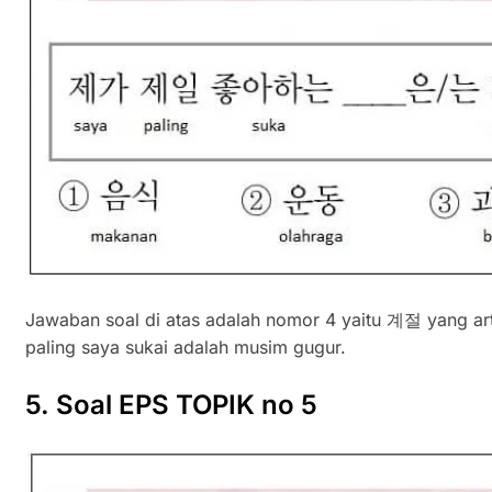
Jawaban soal di atas adalah nomor 4 yaitu 계절 yang art
paling saya sukai adalah musim gugur.
5. Soal EPS TOPIK no 5