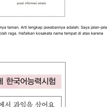
nya taman. Arti lengkap jawabannya adalah: Saya jalan-jal
lah raga. Hafalkan kosakata nama tempat di atas karena