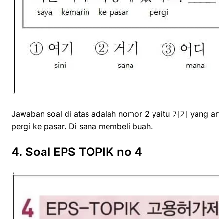
Jawaban soal di atas adalah nomor 2 yaitu 거기 yang arti
pergi ke pasar. Di sana membeli buah.
4. Soal EPS TOPIK no 4