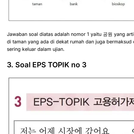
Jawaban soal diatas adalah nomor 1 yaitu 공원 yang arti
di taman yang ada di dekat rumah dan juga bermaksud o
sering keluar dalam ujian.
3. Soal EPS TOPIK no 3