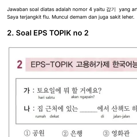
Jawaban soal diatas adalah nomor 4 yaitu 감기 yang arti
Saya terjangkit flu. Muncul demam dan juga sakit leher.
2. Soal EPS TOPIK no 2