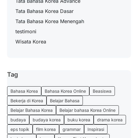
Tata Bahasa Korea Advance
Tata Bahasa Korea Dasar
Tata Bahasa Korea Menengah
testimoni
Wisata Korea
Tag
Bahasa Korea
Bahasa Korea Online
Beasiswa
Bekerja di Korea
Belajar Bahasa
Belajar Bahasa Korea
Belajar bahasa Korea Online
budaya
budaya korea
buku korea
drama korea
eps topik
film korea
grammar
Inspirasi