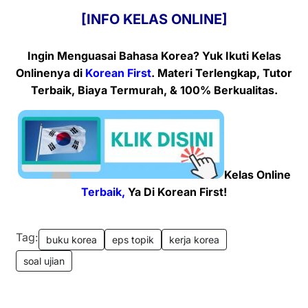
[INFO KELAS ONLINE]
Ingin Menguasai Bahasa Korea? Yuk Ikuti Kelas
Onlinenya
di
Korean First
. Materi Terlengkap, Tutor
Terbaik, Biaya Termurah, & 100% Berkualitas.
Kelas Online
Terbaik,
Ya Di Korean First!
Tag:
buku korea
eps topik
kerja korea
soal ujian