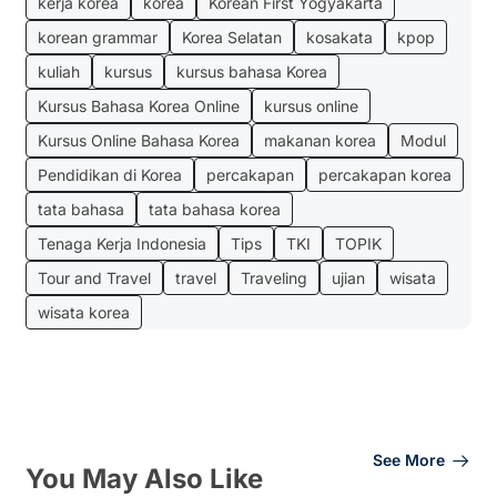
kerja korea
korea
Korean First Yogyakarta
korean grammar
Korea Selatan
kosakata
kpop
kuliah
kursus
kursus bahasa Korea
Kursus Bahasa Korea Online
kursus online
Kursus Online Bahasa Korea
makanan korea
Modul
Pendidikan di Korea
percakapan
percakapan korea
tata bahasa
tata bahasa korea
Tenaga Kerja Indonesia
Tips
TKI
TOPIK
Tour and Travel
travel
Traveling
ujian
wisata
wisata korea
See More
You May Also Like