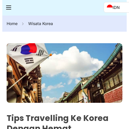
IDN
Home
Wisata Korea
Tips Travelling Ke Korea
Dengan Hemat