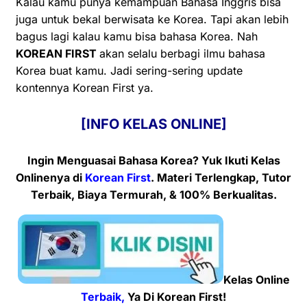
Kalau kamu punya kemampuan
Bahasa Inggris
bisa
juga untuk bekal berwisata ke Korea. Tapi akan lebih
bagus lagi kalau kamu bisa bahasa Korea. Nah
KOREAN FIRST
akan selalu berbagi ilmu bahasa
Korea buat kamu. Jadi sering-sering update
kontennya Korean First ya.
[INFO KELAS ONLINE]
Ingin Menguasai Bahasa Korea? Yuk Ikuti Kelas
Onlinenya
di
Korean First
. Materi Terlengkap, Tutor
Terbaik, Biaya Termurah, & 100% Berkualitas.
Kelas Online
Terbaik,
Ya Di Korean First!