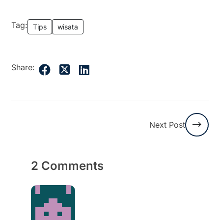
Tag:
Tips
wisata
Share:
Next Post
2 Comments