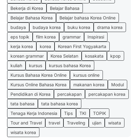
Bekerja di Korea
Belajar Bahasa
Belajar Bahasa Korea
Belajar bahasa Korea Online
budaya
budaya korea
buku korea
drama korea
eps topik
film korea
grammar
Inspirasi
kerja korea
korea
Korean First Yogyakarta
korean grammar
Korea Selatan
kosakata
kpop
kuliah
kursus
kursus bahasa Korea
Kursus Bahasa Korea Online
kursus online
Kursus Online Bahasa Korea
makanan korea
Modul
Pendidikan di Korea
percakapan
percakapan korea
tata bahasa
tata bahasa korea
Tenaga Kerja Indonesia
Tips
TKI
TOPIK
Tour and Travel
travel
Traveling
ujian
wisata
wisata korea