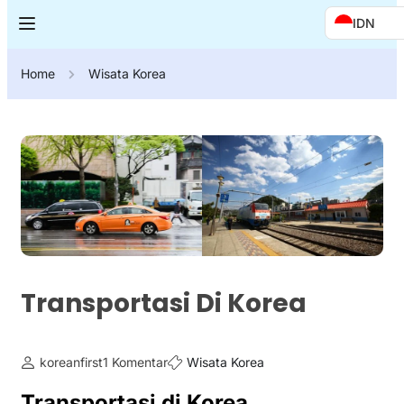
IDN
Home
Wisata Korea
Transportasi Di Korea
koreanfirst
1 Komentar
Wisata Korea
Transportasi di Korea