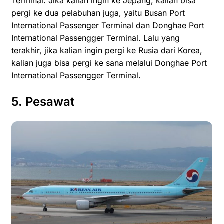
Terminal. Jika kalian ingin ke Jepang, kalian bisa
pergi ke dua pelabuhan juga, yaitu Busan Port
International Passenger Terminal dan Donghae Port
International Passengger Terminal. Lalu yang
terakhir, jika kalian ingin pergi ke Rusia dari Korea,
kalian juga bisa pergi ke sana melalui Donghae Port
International Passengger Terminal.
5. Pesawat