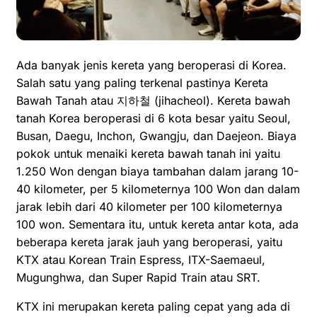
Ada banyak jenis kereta yang beroperasi di Korea.
Salah satu yang paling terkenal pastinya Kereta
Bawah Tanah atau 지하철 (jihacheol). Kereta bawah
tanah Korea beroperasi di 6 kota besar yaitu Seoul,
Busan, Daegu, Inchon, Gwangju, dan Daejeon. Biaya
pokok untuk menaiki kereta bawah tanah ini yaitu
1.250 Won dengan biaya tambahan dalam jarang 10-
40 kilometer, per 5 kilometernya 100 Won dan dalam
jarak lebih dari 40 kilometer per 100 kilometernya
100 won. Sementara itu, untuk kereta antar kota, ada
beberapa kereta jarak jauh yang beroperasi, yaitu
KTX atau Korean Train Espress, ITX-Saemaeul,
Mugunghwa, dan Super Rapid Train atau SRT.
KTX ini merupakan kereta paling cepat yang ada di